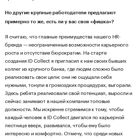
Но другие крупные работодатели предлагают
примерно то же, есть ли у вас своя «фишка»?
Я считаю, что главные преимущества нашего HR-
бренда — неограниченные возможности карьерного
роста и отсутствие бюрократии. На старте
создания ID Collect я пригласил к нам своих бывших
коллег из крупного банка, где людям сложно было
реализовать свои цели: они не ощущали себя
нужными, тонули в громоздких процедурах, выгорали.
Здесь ребята реализовали свой потенциал, выросли и
сейчас занимают в нашей компании топовые
должности. Мы искренне стремимся к тому, чтобы
каждый человек в ID Сollect двигался по карьерной
лестнице вверх, развивался, чтобы ему было
интересно и комфортно. Отмечу, что среди новых