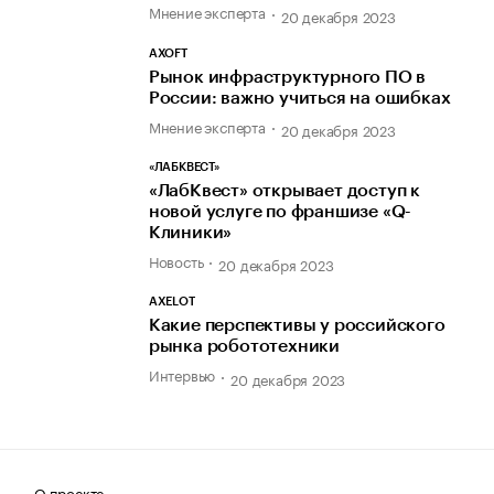
Мнение эксперта
20 декабря 2023
AXOFT
Рынок инфраструктурного ПО в
России: важно учиться на ошибках
Мнение эксперта
20 декабря 2023
«ЛАБКВЕСТ»
«ЛабКвест» открывает доступ к
новой услуге по франшизе «Q-
Клиники»
Новость
20 декабря 2023
AXELOT
Какие перспективы у российского
рынка робототехники
Интервью
20 декабря 2023
О проекте