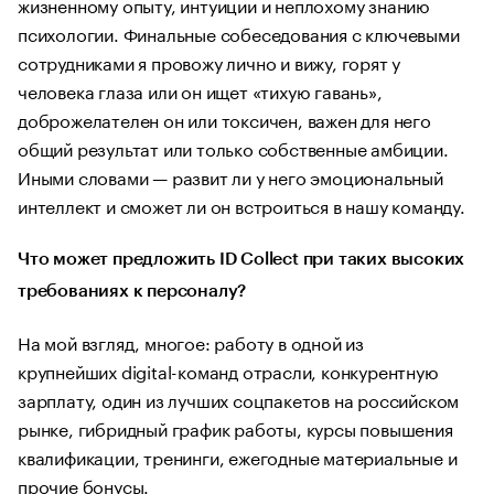
жизненному опыту, интуиции и неплохому знанию
психологии. Финальные собеседования с ключевыми
сотрудниками я провожу лично и вижу, горят у
человека глаза или он ищет «тихую гавань»,
доброжелателен он или токсичен, важен для него
общий результат или только собственные амбиции.
Иными словами — развит ли у него эмоциональный
интеллект и сможет ли он встроиться в нашу команду.
Что может предложить ID Collect при таких высоких
требованиях к персоналу?
На мой взгляд, многое: работу в одной из
крупнейших digital-команд отрасли, конкурентную
зарплату, один из лучших соцпакетов на российском
рынке, гибридный график работы, курсы повышения
квалификации, тренинги, ежегодные материальные и
прочие бонусы.