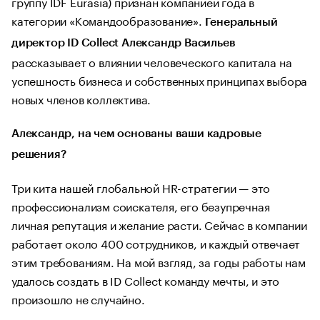
группу IDF Eurasia) признан компанией года в
категории «Командообразование».
Генеральный
директор ID Collect Александр Васильев
рассказывает о влиянии человеческого капитала на
успешность бизнеса и собственных принципах выбора
новых членов коллектива.
Александр, на чем основаны ваши кадровые
решения?
Три кита нашей глобальной HR-стратегии — это
профессионализм соискателя, его безупречная
личная репутация и желание расти. Сейчас в компании
работает около 400 сотрудников, и каждый отвечает
этим требованиям. На мой взгляд, за годы работы нам
удалось создать в ID Collect команду мечты, и это
произошло не случайно.