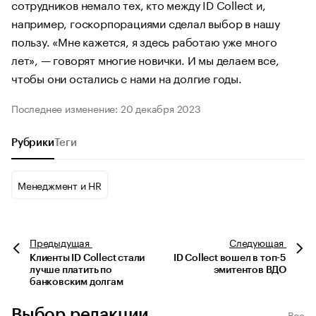
сотрудников немало тех, кто между ID Collect и,
например, госкорпорациями сделал выбор в нашу
пользу. «Мне кажется, я здесь работаю уже много
лет», — говорят многие новички. И мы делаем все,
чтобы они остались с нами на долгие годы.
Последнее изменение: 20 декабря 2023
Рубрики
Теги
Менеджмент и HR
Предыдущая
Следующая
Клиенты ID Collect стали
ID Collect вошел в топ-5
лучше платить по
эмитентов ВДО
банковским долгам
Выбор редакции
Все