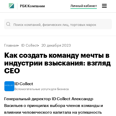
Личный кабинет
РБК Компании
Главная
ID Collect
20 декабря 2023
Как создать команду мечты в
индустрии взыскания: взгляд
CEO
ID Collect
Вспомогательные услуги для бизнеса
Генеральный директор ID Collect Александр
Васильев о принципах выбора членов команды и
влиянии человеческого капитала на успешность