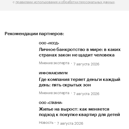
с
правилами использования и обработки персональных данных
.
Рекомендации партнеров:
ООО «НССД»
Личное банкротство в мире: в каких
странах закон не щадит человека
Мнение эксперта
7 августа 2026
ИНФОМАКСИМУМ
Где компания теряет деньги каждый
день: пять скрытых зон
Мнение эксперта
7 августа 2026
ООО «СТАВНИ»
Жилье на вырост: как меняется
подход к покупке квартир для детей
Новость
7 августа 2026