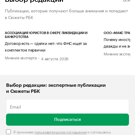
Публикации, которые получают больше внимания и попадают
в Сюжеты РБК
АССОЦИАЦИЯ ЮРИСТОВ В СФЕРЕ ЛИКВИДАЦИИ И
ООО «МАКС ТРАСТ
БАНКРОТСТВА
Почему иностран
Договор есть — сделки нет: что ФНС ищет за
дважды и не знае
комплектом первички
Мнение эксперт
Мнение эксперта
4 августа 2026
Выбор редакции: экспертные публикации
и Сюжеты РБК
Подписаться
Я принимаю
пользовательское соглашение
и соглашаюсь