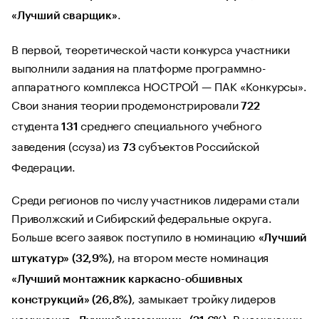
.
«Лучший сварщик»
В первой, теоретической части конкурса участники
выполнили задания на платформе программно-
аппаратного комплекса НОСТРОЙ — ПАК «Конкурсы».
Свои знания теории продемонстрировали
722
студента
среднего специального учебного
131
заведения (ссуза) из
субъектов Российской
73
Федерации.
Среди регионов по числу участников лидерами стали
Приволжский и Сибирский федеральные округа.
Больше всего заявок поступило в номинацию
«Лучший
, на втором месте номинация
штукатур» (32,9%)
«Лучший монтажник каркасно-обшивных
, замыкает тройку лидеров
конструкций» (26,8%)
номинация
. В номинации