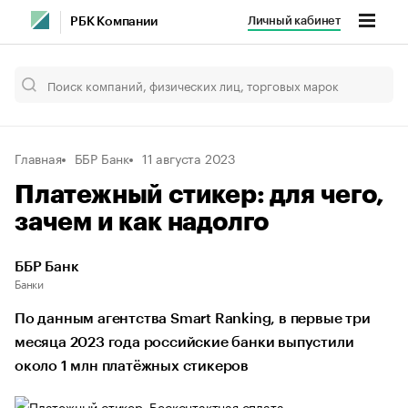
Личный кабинет
РБК Компании
Главная
ББР Банк
11 августа 2023
Платежный стикер: для чего,
зачем и как надолго
ББР Банк
Банки
По данным агентства Smart Ranking, в первые три
месяца 2023 года российские банки выпустили
около 1 млн платёжных стикеров