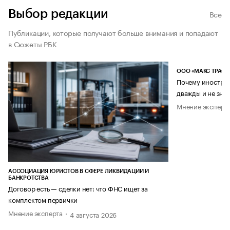
Выбор редакции
Все
Публикации, которые получают больше внимания и попадают
в Сюжеты РБК
ООО «МАКС ТРАСТ
Почему иностран
дважды и не знае
Мнение эксперт
АССОЦИАЦИЯ ЮРИСТОВ В СФЕРЕ ЛИКВИДАЦИИ И
БАНКРОТСТВА
Договор есть — сделки нет: что ФНС ищет за
комплектом первички
Мнение эксперта
4 августа 2026