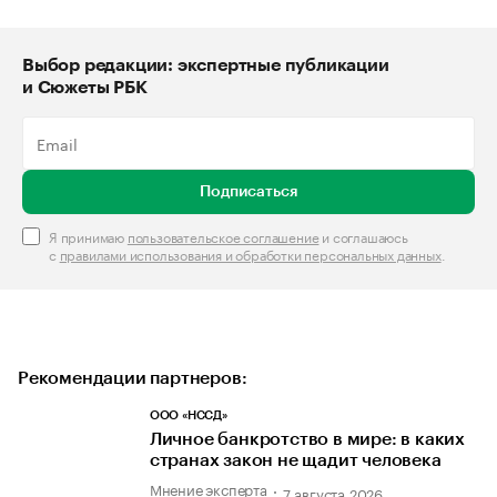
Выбор редакции: экспертные публикации
и Сюжеты РБК
Подписаться
Я принимаю
пользовательское соглашение
и соглашаюсь
с
правилами использования и обработки персональных данных
.
Рекомендации партнеров:
ООО «НССД»
Личное банкротство в мире: в каких
странах закон не щадит человека
Мнение эксперта
7 августа 2026