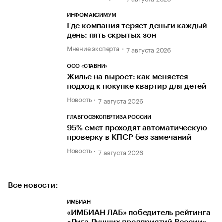
ИНФОМАКСИМУМ
Где компания теряет деньги каждый
день: пять скрытых зон
Мнение эксперта
7 августа 2026
ООО «СТАВНИ»
Жилье на вырост: как меняется
подход к покупке квартир для детей
Новость
7 августа 2026
ГЛАВГОСЭКСПЕРТИЗА РОССИИ
95% смет проходят автоматическую
проверку в КПСР без замечаний
Новость
7 августа 2026
Все новости:
ИМБИАН
«ИМБИАН ЛАБ» победитель рейтинга
«Лига Лучших предприятий России»