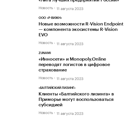
Новость
11 августа 2023
ООО «Р-ВИЖН»
Новые возможности R-Vision Endpoint
— компонента экосистемы R-Vision
EVO
Новость
11 августа 2023
ZUNAMI
«Инносети» и Monopoly.Online
переводят логистов в цифровое
страхование
Новость
11 августа 2023
«БАЛТИЙСКИЙ ЛИЗИНГ»
Клиенты «Балтийского лизинга» в
Приморье могут воспользоваться
субсидией
Новость
11 августа 2023