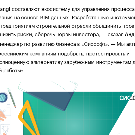
angl составляют экосистему для управления процесс
вания на основе BIM-данных. Разработанные инструме
 предприятиям строительной отрасли объединить про
низить риски, сберечь нервы инвестора, — сказал
Анд
 менеджер по развитию бизнеса в «Сиссофт». — Мы акт
российским компаниям подобрать, протестировать и
полноценную альтернативу зарубежным инструментам 
й работы».