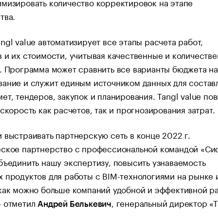
мизировать количество корректировок на этапе
тва.
ngl value автоматизирует все этапы расчета работ,
 и их стоимости, учитывая качественные и количеств
. Программа может сравнить все варианты бюджета на
ание и служит единым источником данных для состав
ет, тендеров, закупок и планирования. Tangl value по
 скорость как расчетов, так и прогнозирования затрат.
 выстраивать партнерскую сеть в конце 2022 г.
ское партнерство с профессиональной командой «‎Сис
бъединить нашу экспертизу, повысить узнаваемость
 продуктов для работы с BIM-технологиями на рынке 
как можно больше компаний удобной и эффективной р
— отметил
, генеральный директор «Т
Андрей Белькевич