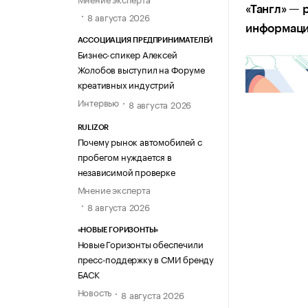
«Тангл» —
8 августа 2026
информаци
АССОЦИАЦИЯ ПРЕДПРИНИМАТЕЛЕЙ
Бизнес-спикер Алексей
Жолобов выступил на Форуме
креативных индустрий
Интервью
8 августа 2026
RULIZOR
Почему рынок автомобилей с
пробегом нуждается в
независимой проверке
Мнение эксперта
8 августа 2026
«НОВЫЕ ГОРИЗОНТЫ»
Новые Горизонты обеспечили
пресс-поддержку в СМИ бренду
БАСК
Новость
8 августа 2026