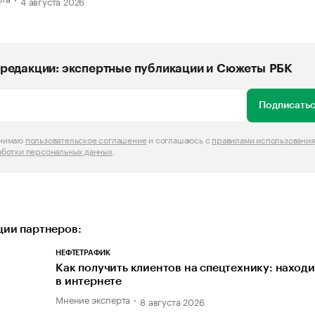
4 августа 2026
редакции: экспертные публикации и Сюжеты РБК
Подписатьс
инимаю
пользовательское соглашение
и соглашаюсь с
правилами использования
аботки персональных данных
.
ии партнеров:
НЕФТЕТРАФИК
Как получить клиентов на спецтехнику: наход
в интернете
Мнение эксперта
8 августа 2026