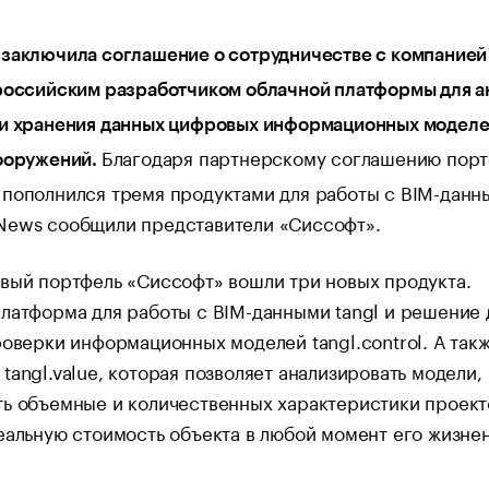
 заключила соглашение о сотрудничестве с компанией
российским разработчиком облачной платформы для а
 и хранения данных цифровых информационных модел
Благодаря партнерскому соглашению пор
сооружений.
пополнился тремя продуктами для работы с BIM-данн
News сообщили представители «Сиссофт».
вый портфель «Сиссофт» вошли три новых продукта.
латформа для работы с BIM-данными tangl и решение 
роверки информационных моделей tangl.control. А так
tangl.value, которая позволяет анализировать модели,
ь объемные и количественных характеристики проект
еальную стоимость объекта в любой момент его жизне