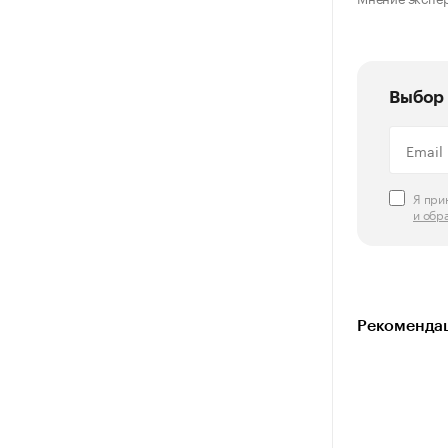
Выбор 
Я пр
и обр
Рекомендац