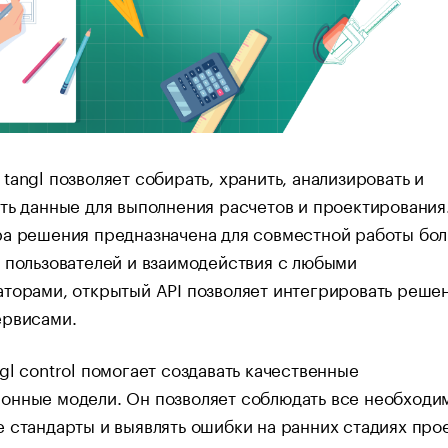
tangl позволяет собирать, хранить, анализировать и
ть данные для выполнения расчетов и проектирования
ра решения предназначена для совместной работы бо
 пользователей и взаимодействия с любыми
торами, открытый API позволяет интегрировать реше
ервисами.
gl control помогает создавать качественные
онные модели. Он позволяет соблюдать все необходи
 стандарты и выявлять ошибки на ранних стадиях прое