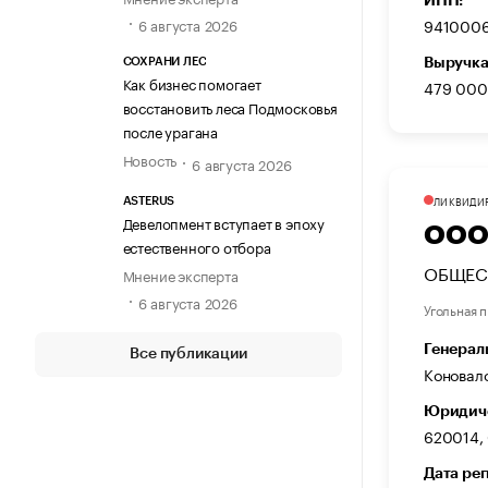
9410006
6 августа 2026
Выручка
СОХРАНИ ЛЕС
Как бизнес помогает
479 000
восстановить леса Подмосковья
после урагана
Новость
6 августа 2026
ЛИКВИДИ
ASTERUS
Девелопмент вступает в эпоху
ООО
естественного отбора
ОБЩЕС
Мнение эксперта
6 августа 2026
Угольная 
Генерал
Все публикации
Коновал
Юридиче
620014, 
Дата ре