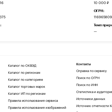
16
10 000 ₽
ОГРН:
375
11696580
:
Темп прир
—
Каталог по ОКВЭД
Контакты
Справка по сервису
Каталог по регионам
Поиск по ОГРН
Каталог по категориям
Поиск по ИНН
Каталог торговых марок
Статистика и аудитори
Каталог ИП по регионам
Источники данных
Правила использования сервиса
Источник отчетности 
Правила использования изображений