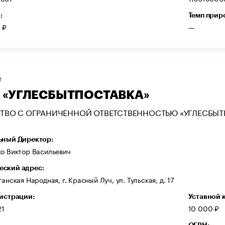
:
Темп прир
 ₽
—
Т
 «УГЛЕСБЫТПОСТАВКА»
ТВО С ОГРАНИЧЕННОЙ ОТВЕТСТВЕННОСТЬЮ «УГЛЕСБЫТ
ьный Директор:
ко Виктор Васильевич
ский адрес:
ганская Народная, г. Красный Луч, ул. Тульская, д. 17
гистрации:
Уставной 
21
10 000 ₽
ОГРН: