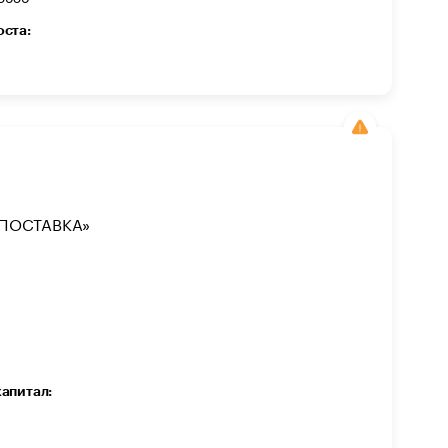
оста:
ПОСТАВКА»
капитал: