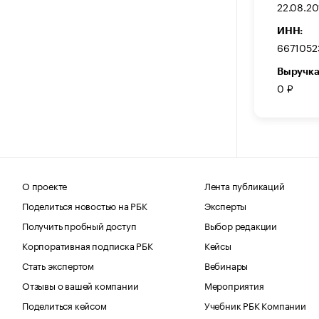
22.08.20
ИНН:
6671052
Выручка
0 ₽
О проекте
Лента публикаций
Поделиться новостью на РБК
Эксперты
Получить пробный доступ
Выбор редакции
Корпоративная подписка РБК
Кейсы
Стать экспертом
Вебинары
Отзывы о вашей компании
Мероприятия
Поделиться кейсом
Учебник РБК Компании