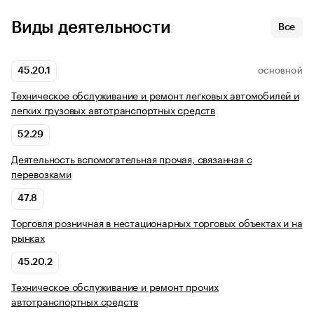
Виды деятельности
Все
45.20.1
ОСНОВНОЙ
Техническое обслуживание и ремонт легковых автомобилей и
легких грузовых автотранспортных средств
52.29
Деятельность вспомогательная прочая, связанная с
перевозками
47.8
Торговля розничная в нестационарных торговых объектах и на
рынках
45.20.2
Техническое обслуживание и ремонт прочих
автотранспортных средств