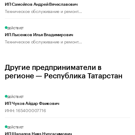
ИП Самойлов Андрей Вячеславович
Техническое обслуживание и ремонт...
ДЕЙСТВУЕТ
ИП Лысенков Илья Владимирович
Техническое обслуживание и ремонт...
Другие предприниматели в
регионе — Республика Татарстан
ДЕЙСТВУЕТ
ИП Чуков Айдар Фаикович
ИНН: 165400007716
ДЕЙСТВУЕТ
ИП Шарапов Нияз Нургасимович