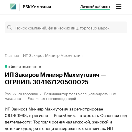
Личный кабинет
РБК Компании
Главная
ИП Закиров Минияр Махмутович
ДЕЙСТВУЕТ
ОБНОВЛЕНО
ИП Закиров Минияр Махмутович —
ОГРНИП: 304167120500025
Розничная торговля
Розничная торговля в специализированных
магазинах
Розничная торговля одеждой
ИП Закиров Минияр Махмутович зарегистрирован
08.06.1998, в регионе — Республика Татарстан. Основной вид
деятельности: Торговля розничная мужской, женской и
детской одеждой в специализированных магазинах. ИП