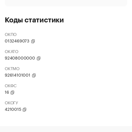
Коды статистики
ОКПО
0132469073
ОКАТО
92408000000
ОКТМО
92614101001
ОКФС
16
ОКОГУ
4210015