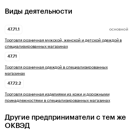
Виды деятельности
47.71.1
ОСНОВНОЙ
Торговля розничная мужской, женской и детской одеждой в
специализированных магазинах
47.71
Торговля розничная одеждой в специализированных
магазинах
47.72.2
Торговля розничная изделиями из кожи и дорожными
принадлежностями в специализированных магазинах
Другие предприниматели с тем же
ОКВЭД