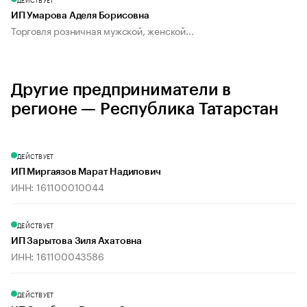
ИП Умарова Аделя Борисовна
Торговля розничная мужской, женской...
Другие предприниматели в
регионе — Республика Татарстан
ДЕЙСТВУЕТ
ИП Миргаязов Марат Надилович
ИНН: 161100010044
ДЕЙСТВУЕТ
ИП Зарытова Зиля Ахатовна
ИНН: 161100043586
ДЕЙСТВУЕТ