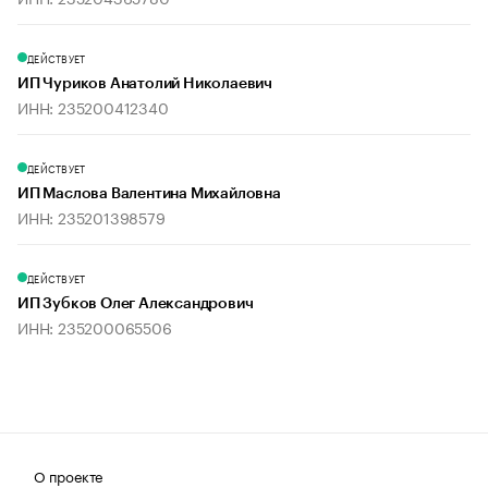
ДЕЙСТВУЕТ
ИП Чуриков Анатолий Николаевич
ИНН: 235200412340
ДЕЙСТВУЕТ
ИП Маслова Валентина Михайловна
ИНН: 235201398579
ДЕЙСТВУЕТ
ИП Зубков Олег Александрович
ИНН: 235200065506
О проекте