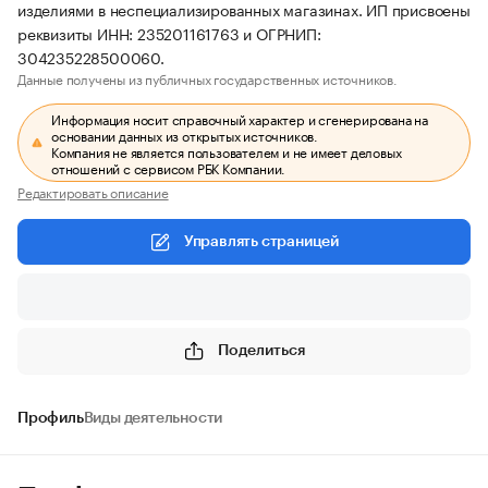
изделиями в неспециализированных магазинах. ИП присвоены
реквизиты ИНН: 235201161763 и ОГРНИП:
304235228500060.
Данные получены из публичных государственных источников.
Информация носит справочный характер и сгенерирована на
основании данных из открытых источников.
Компания не является пользователем и не имеет деловых
отношений с сервисом РБК Компании.
Редактировать описание
Управлять страницей
Поделиться
Профиль
Виды деятельности