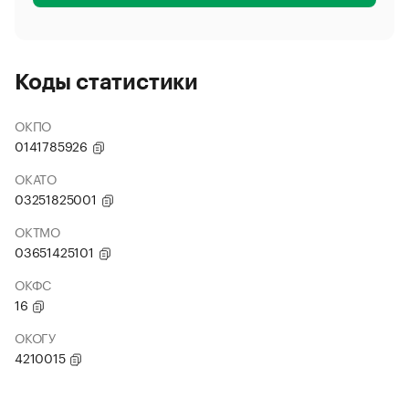
Коды статистики
ОКПО
0141785926
ОКАТО
03251825001
ОКТМО
03651425101
ОКФС
16
ОКОГУ
4210015