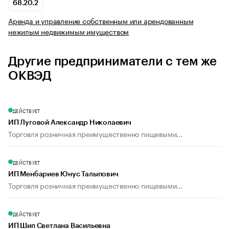
68.20.2
Аренда и управление собственным или арендованным
нежилым недвижимым имуществом
Другие предприниматели с тем же
ОКВЭД
ДЕЙСТВУЕТ
ИП Луговой Александр Николаевич
Торговля розничная преимущественно пищевыми...
ДЕЙСТВУЕТ
ИП Менбариев Юнус Талыпович
Торговля розничная преимущественно пищевыми...
ДЕЙСТВУЕТ
ИП Шип Светлана Васильевна