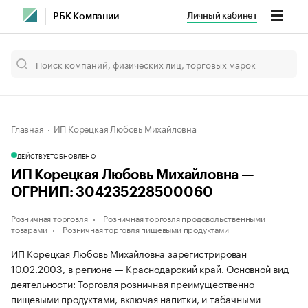
Личный кабинет
РБК Компании
Главная
ИП Корецкая Любовь Михайловна
ДЕЙСТВУЕТ
ОБНОВЛЕНО
ИП Корецкая Любовь Михайловна —
ОГРНИП: 304235228500060
Розничная торговля
Розничная торговля продовольственными
товарами
Розничная торговля пищевыми продуктами
ИП Корецкая Любовь Михайловна зарегистрирован
10.02.2003, в регионе — Краснодарский край. Основной вид
деятельности: Торговля розничная преимущественно
пищевыми продуктами, включая напитки, и табачными