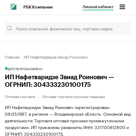
Личный кабинет
РБК Компании
Главная
ИП Нафетваридзе Звиад Роинович
ДЕЙСТВУЕТ
ОБНОВЛЕНО
ИП Нафетваридзе Звиад Роинович —
ОГРНИП: 304333230100175
Оптовая торговля
Оптовая торговля прочими товарами
ИП Нафетваридзе Звиад Роинович зарегистрирован
08.05.1997, в регионе — Владимирская область. Основной вид
деятельности: Торговля оптовая прочими промежуточными
продуктами. ИП присвоены реквизиты ИНН: 331700812800 и
ОГРНИП: 304333230100175.