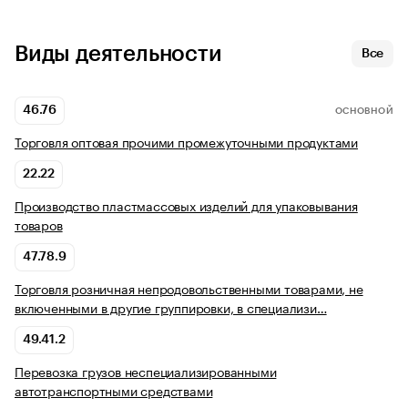
Виды деятельности
Все
46.76
ОСНОВНОЙ
Торговля оптовая прочими промежуточными продуктами
22.22
Производство пластмассовых изделий для упаковывания
товаров
47.78.9
Торговля розничная непродовольственными товарами, не
включенными в другие группировки, в специализи…
49.41.2
Перевозка грузов неспециализированными
автотранспортными средствами