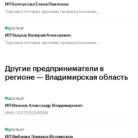
ИП Белоусова Елена Павловна
Торговля оптовая прочими промежуточными...
ДЕЙСТВУЕТ
ИП Уваров Валерий Алексеевич
Торговля оптовая прочими промежуточными...
Другие предприниматели в
регионе — Владимирская область
ДЕЙСТВУЕТ
ИП Иванов Александр Владимирович
ИНН: 331700205066
ДЕЙСТВУЕТ
ИП Ямбаева Эльвира Исламовна