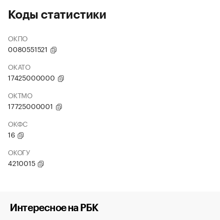
Коды статистики
ОКПО
0080551521
ОКАТО
17425000000
ОКТМО
17725000001
ОКФС
16
ОКОГУ
4210015
Интересное на РБК