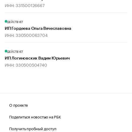
ИНН: 331500126667
ДЕЙСТВУЕТ
ИП Гордеева Ольга Вячеславовна
ИНН: 330500063704
ДЕЙСТВУЕТ
ИП Логиновских Вадим Юрьевич
ИНН: 330500504740
О проекте
Поделиться новостью на РБК
Получить пробный доступ