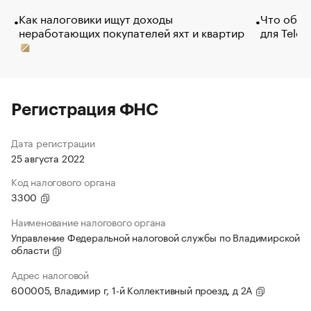
Как налоговики ищут доходы
Что обви
неработающих покупателей яхт и квартир
для Tele
Регистрация ФНС
Дата регистрации
25 августа 2022
Код налогового органа
3300
Наименование налогового органа
Управление Федеральной налоговой службы по Владимирской
области
Адрес налоговой
600005, Владимир г, 1-й Коллективный проезд, д 2А