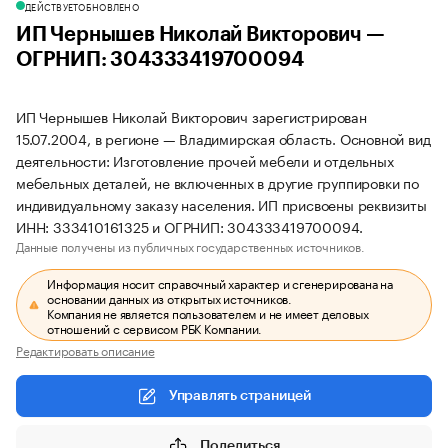
ДЕЙСТВУЕТ
ОБНОВЛЕНО
ИП Чернышев Николай Викторович —
ОГРНИП: 304333419700094
ИП Чернышев Николай Викторович зарегистрирован
15.07.2004, в регионе — Владимирская область. Основной вид
деятельности: Изготовление прочей мебели и отдельных
мебельных деталей, не включенных в другие группировки по
индивидуальному заказу населения. ИП присвоены реквизиты
ИНН: 333410161325 и ОГРНИП: 304333419700094.
Данные получены из публичных государственных источников.
Информация носит справочный характер и сгенерирована на
основании данных из открытых источников.
Компания не является пользователем и не имеет деловых
отношений с сервисом РБК Компании.
Редактировать описание
Управлять страницей
Поделиться