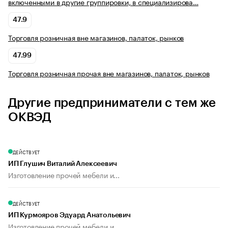
включенными в другие группировки, в специализирова…
47.9
Торговля розничная вне магазинов, палаток, рынков
47.99
Торговля розничная прочая вне магазинов, палаток, рынков
Другие предприниматели с тем же
ОКВЭД
ДЕЙСТВУЕТ
ИП Глушич Виталий Алексеевич
Изготовление прочей мебели и...
ДЕЙСТВУЕТ
ИП Курмояров Эдуард Анатольевич
Изготовление прочей мебели и...