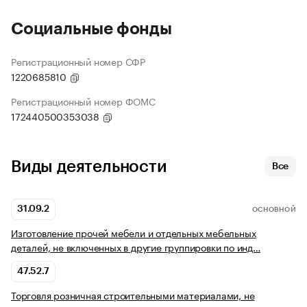
Социальные фонды
Регистрационный номер СФР
1220685810
Регистрационный номер ФОМС
172440500353038
Виды деятельности
Все
31.09.2
ОСНОВНОЙ
Изготовление прочей мебели и отдельных мебельных
деталей, не включенных в другие группировки по инд…
47.52.7
Торговля розничная строительными материалами, не