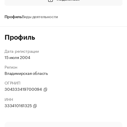
Профиль
Виды деятельности
Профиль
Дата регистрации
15 июля 2004
Регион
Владимирская область
ОГРНИП
304333419700094
ИНН
333410161325