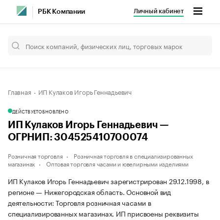
Личный кабинет
РБК Компании
Главная
ИП Кулаков Игорь Геннадьевич
ДЕЙСТВУЕТ
ОБНОВЛЕНО
ИП Кулаков Игорь Геннадьевич —
ОГРНИП: 304525410700074
Розничная торговля
Розничная торговля в специализированных
магазинах
Оптовая торговля часами и ювелирными изделиями
ИП Кулаков Игорь Геннадьевич зарегистрирован 29.12.1998, в
регионе — Нижегородская область. Основной вид
деятельности: Торговля розничная часами в
специализированных магазинах. ИП присвоены реквизиты