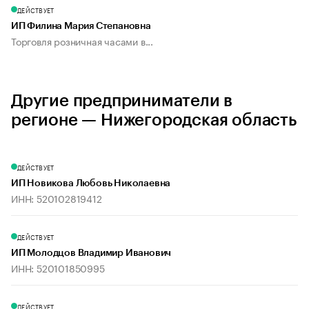
ДЕЙСТВУЕТ
ИП Филина Мария Степановна
Торговля розничная часами в...
Другие предприниматели в
регионе — Нижегородская область
ДЕЙСТВУЕТ
ИП Новикова Любовь Николаевна
ИНН: 520102819412
ДЕЙСТВУЕТ
ИП Молодцов Владимир Иванович
ИНН: 520101850995
ДЕЙСТВУЕТ