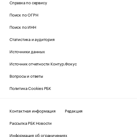
Справка по сервису
Поиск по ОГРН
Поиск по ИНН
Статистика и аудитория
Источники данных
Источник отчетности Контур.Фокус
Вопросы и ответы
Политика Cookies РБК
Контактная информация
Редакция
Рассылка РБК Новости
Информация об ограничениях