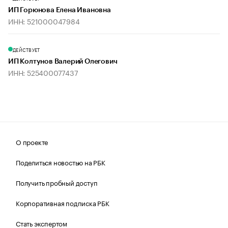
ИП Горюнова Елена Ивановна
ИНН: 521000047984
ДЕЙСТВУЕТ
ИП Колтунов Валерий Олегович
ИНН: 525400077437
О проекте
Поделиться новостью на РБК
Получить пробный доступ
Корпоративная подписка РБК
Стать экспертом