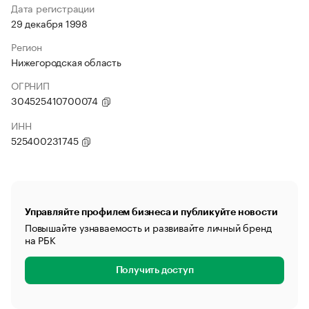
Дата регистрации
29 декабря 1998
Регион
Нижегородская область
ОГРНИП
304525410700074
ИНН
525400231745
Управляйте профилем бизнеса и публикуйте новости
Повышайте узнаваемость и развивайте личный бренд
на РБК
Получить доступ