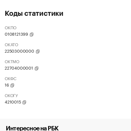
Коды статистики
ОКПО
0108121399
ОКАТО
22503000000
ОКТМО
22704000001
ОКФС
16
ОКОГУ
4210015
Интересное на РБК