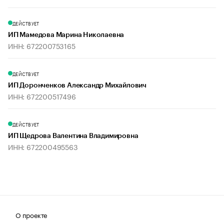
ДЕЙСТВУЕТ
ИП Мамедова Марина Николаевна
ИНН: 672200753165
ДЕЙСТВУЕТ
ИП Доронченков Александр Михайлович
ИНН: 672200517496
ДЕЙСТВУЕТ
ИП Щедрова Валентина Владимировна
ИНН: 672200495563
О проекте