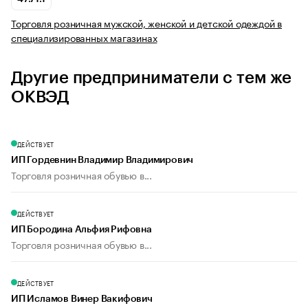
Торговля розничная мужской, женской и детской одеждой в
специализированных магазинах
Другие предприниматели с тем же
ОКВЭД
ДЕЙСТВУЕТ
ИП Гордевнин Владимир Владимирович
Торговля розничная обувью в...
ДЕЙСТВУЕТ
ИП Бородина Альфия Рифовна
Торговля розничная обувью в...
ДЕЙСТВУЕТ
ИП Исламов Винер Вакифович