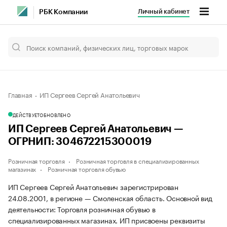
Личный кабинет
РБК Компании
Главная
ИП Сергеев Сергей Анатольевич
ДЕЙСТВУЕТ
ОБНОВЛЕНО
ИП Сергеев Сергей Анатольевич —
ОГРНИП: 304672215300019
Розничная торговля
Розничная торговля в специализированных
магазинах
Розничная торговля обувью
ИП Сергеев Сергей Анатольевич зарегистрирован
24.08.2001, в регионе — Смоленская область. Основной вид
деятельности: Торговля розничная обувью в
специализированных магазинах. ИП присвоены реквизиты