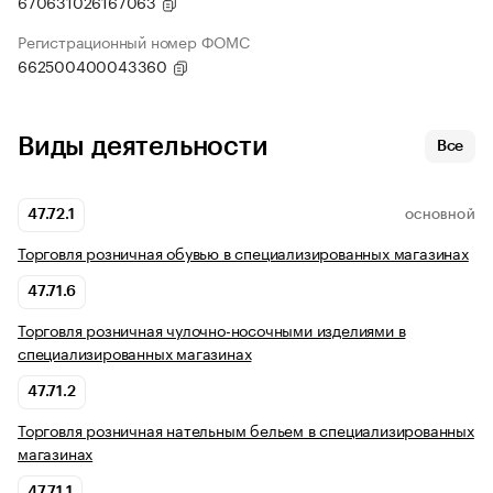
670631026167063
Регистрационный номер ФОМС
662500400043360
Виды деятельности
Все
47.72.1
ОСНОВНОЙ
Торговля розничная обувью в специализированных магазинах
47.71.6
Торговля розничная чулочно-носочными изделиями в
специализированных магазинах
47.71.2
Торговля розничная нательным бельем в специализированных
магазинах
47.71.1