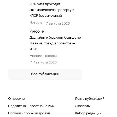
95% смет проходят
автоматическую проверку в
КПСР без замечаний
Новость
7 августа 2026
«ПМСОФТ»
Дедлайны и бюджеты больше не
главные: тренды проектов —
2026
Мнение эксперта
7 августа 2026
Все публикации
О проекте
Лента публикаций
Поделиться новостью на РБК
Эксперты
Получить пробный доступ
Выбор редакции