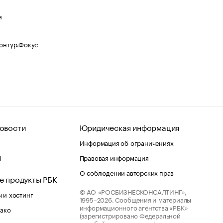
я
Контур.Фокус
овости
Юридическая информация
Информация об ограничениях
d
Правовая информация
О соблюдении авторских прав
е продукты РБК
© АО «РОСБИЗНЕСКОНСАЛТИНГ»,
 и хостинг
1995–2026.
Сообщения и материалы
информационного агентства «РБК»
лако
(зарегистрировано Федеральной
службой по надзору в сфере связи,