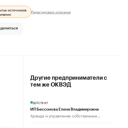
ытых источников.
Редактировать описание
мпании.
делиться
Другие предприниматели с
тем же ОКВЭД
ДЕЙСТВУЕТ
ИП Бессонова Елена Владимировна
Аренда и управление собственным...