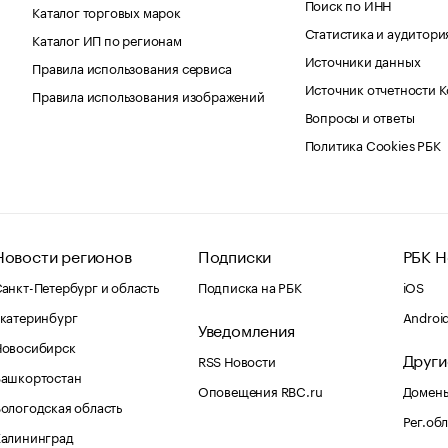
Поиск по ИНН
Каталог торговых марок
Статистика и аудитори
Каталог ИП по регионам
Источники данных
Правила использования сервиса
Источник отчетности 
Правила использования изображений
Вопросы и ответы
Политика Cookies РБК
Новости регионов
Подписки
РБК Н
анкт-Петербург и область
Подписка на РБК
iOS
катеринбург
Androi
Уведомления
Новосибирск
Други
RSS Новости
Башкортостан
Оповещения RBC.ru
Домены
ологодская область
Рег.об
Калининград