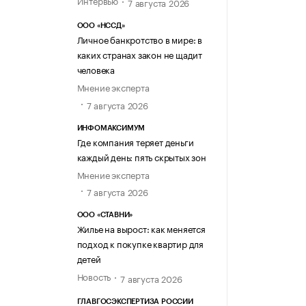
7 августа 2026
ООО «НССД»
Личное банкротство в мире: в
каких странах закон не щадит
человека
Мнение эксперта
7 августа 2026
ИНФОМАКСИМУМ
Где компания теряет деньги
каждый день: пять скрытых зон
Мнение эксперта
7 августа 2026
ООО «СТАВНИ»
Жилье на вырост: как меняется
подход к покупке квартир для
детей
Новость
7 августа 2026
ГЛАВГОСЭКСПЕРТИЗА РОССИИ