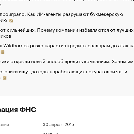
в
 проиграло. Как ИИ-агенты разрушают букмекерскую
рию
ют сильнейших. Почему компании избавляются от лучших
ников
к Wildberries резко нарастил кредиты селлерам до атак н
ики открыли новый способ вредить компаниям. Зачем им
оговики ищут доходы неработающих покупателей яхт и
р
рация ФНС
ации
30 апреля 2015