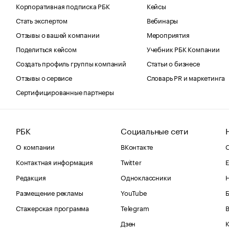
Корпоративная подписка РБК
Кейсы
Стать экспертом
Вебинары
Отзывы о вашей компании
Мероприятия
Поделиться кейсом
Учебник РБК Компании
Создать профиль группы компаний
Статьи о бизнесе
Отзывы о сервисе
Словарь PR и маркетинга
Сертифицированные партнеры
РБК
Социальные сети
О компании
ВКонтакте
С
Контактная информация
Twitter
Е
Редакция
Одноклассники
Размещение рекламы
YouTube
Стажерская программа
Telegram
В
Дзен