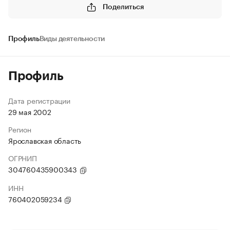
Поделиться
Профиль
Виды деятельности
Профиль
Дата регистрации
29 мая 2002
Регион
Ярославская область
ОГРНИП
304760435900343
ИНН
760402059234