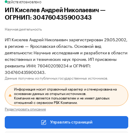
ДЕЙСТВУЕТ
ОБНОВЛЕНО
ИП Киселев Андрей Николаевич —
ОГРНИП: 304760435900343
Научная деятельность
ИП Киселев Андрей Николаевич зарегистрирован 29.05.2002,
в регионе — Ярославская область. Основной вид
деятельности: Научные исследования и разработки в области
естественных и технических наук прочие. ИП присвоены
реквизиты ИНН: 760402059234 и ОГРНИП:
304760435900343.
Данные получены из публичных государственных источников.
Информация носит справочный характер и сгенерирована на
основании данных из открытых источников.
Компания не является пользователем и не имеет деловых
отношений с сервисом РБК Компании.
Редактировать описание
Управлять страницей