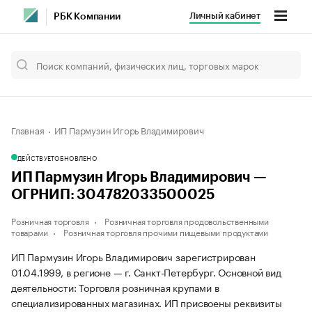
Личный кабинет
РБК Компании
Главная
ИП Пармузин Игорь Владимирович
ДЕЙСТВУЕТ
ОБНОВЛЕНО
ИП Пармузин Игорь Владимирович —
ОГРНИП: 304782033500025
Розничная торговля
Розничная торговля продовольственными
товарами
Розничная торговля прочими пищевыми продуктами
ИП Пармузин Игорь Владимирович зарегистрирован
01.04.1999, в регионе — г. Санкт-Петербург. Основной вид
деятельности: Торговля розничная крупами в
специализированных магазинах. ИП присвоены реквизиты