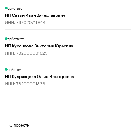
ДЕЙСТВУЕТ
ИП Савин Иван Вячеславович
ИНН: 782020711944
ДЕЙСТВУЕТ
ИП Кусенкова Виктория Юрьевна
ИНН: 782000061825
ДЕЙСТВУЕТ
ИП Кудрявцева Ольга Викторовна
ИНН: 782000018361
О проекте