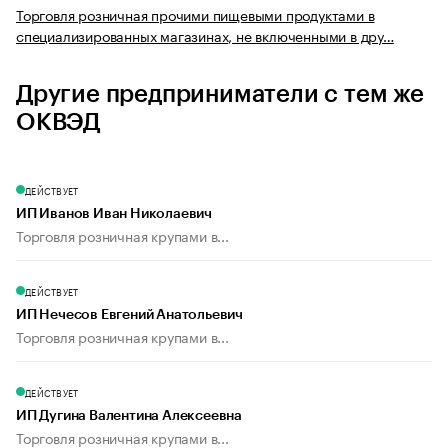
Торговля розничная прочими пищевыми продуктами в
специализированных магазинах, не включенными в дру…
Другие предприниматели с тем же
ОКВЭД
ДЕЙСТВУЕТ
ИП Иванов Иван Николаевич
Торговля розничная крупами в...
ДЕЙСТВУЕТ
ИП Нечесов Евгений Анатольевич
Торговля розничная крупами в...
ДЕЙСТВУЕТ
ИП Дугина Валентина Алексеевна
Торговля розничная крупами в...