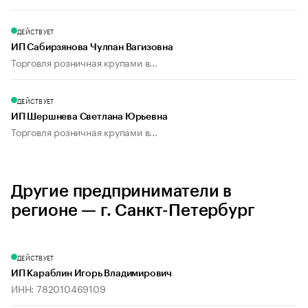
ДЕЙСТВУЕТ
ИП Сабирзянова Чулпан Вагизовна
Торговля розничная крупами в...
ДЕЙСТВУЕТ
ИП Шершнева Светлана Юрьевна
Торговля розничная крупами в...
Другие предприниматели в
регионе — г. Санкт-Петербург
ДЕЙСТВУЕТ
ИП Караблин Игорь Владимирович
ИНН: 782010469109