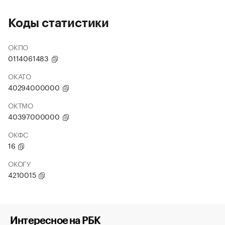
Коды статистики
ОКПО
0114061483
ОКАТО
40294000000
ОКТМО
40397000000
ОКФС
16
ОКОГУ
4210015
Интересное на РБК