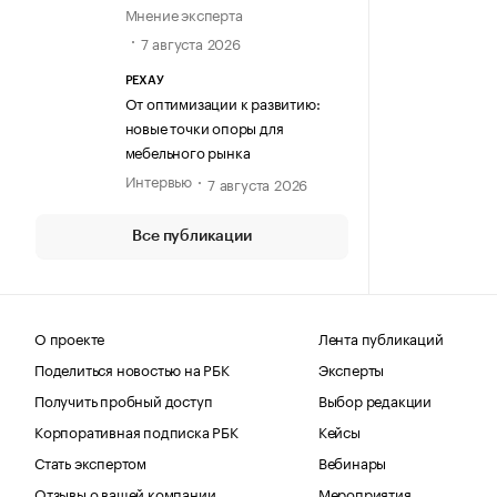
Мнение эксперта
7 августа 2026
РЕХАУ
От оптимизации к развитию:
новые точки опоры для
мебельного рынка
Интервью
7 августа 2026
Все публикации
О проекте
Лента публикаций
Поделиться новостью на РБК
Эксперты
Получить пробный доступ
Выбор редакции
Корпоративная подписка РБК
Кейсы
Стать экспертом
Вебинары
Отзывы о вашей компании
Мероприятия