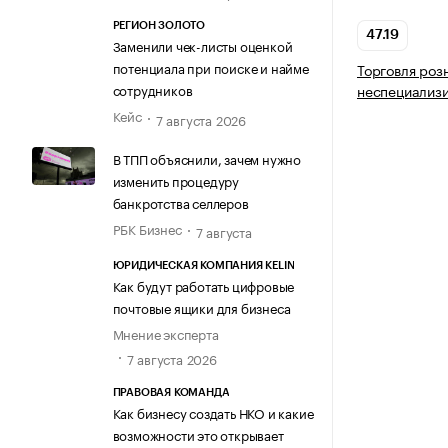
РЕГИОН ЗОЛОТО
47.19
Заменили чек-листы оценкой
потенциала при поиске и найме
Торговля роз
сотрудников
неспециализ
Кейс
7 августа 2026
В ТПП объяснили, зачем нужно
изменить процедуру
банкротства селлеров
РБК Бизнес
7 августа
ЮРИДИЧЕСКАЯ КОМПАНИЯ KELIN
Как будут работать цифровые
почтовые ящики для бизнеса
Мнение эксперта
7 августа 2026
ПРАВОВАЯ КОМАНДА
Как бизнесу создать НКО и какие
возможности это открывает