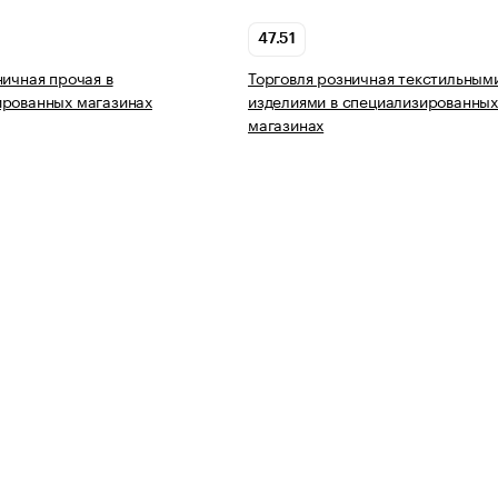
47.51
ничная прочая в
Торговля розничная текстильным
ированных магазинах
изделиями в специализированны
магазинах