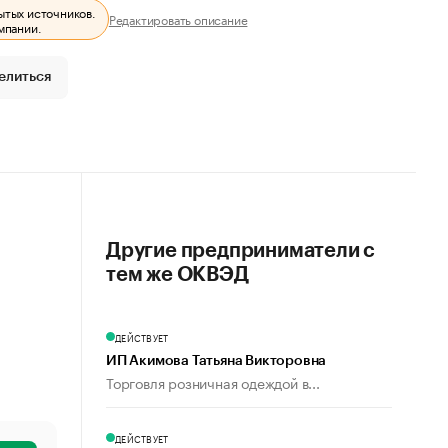
ытых источников.
Редактировать описание
мпании.
елиться
Другие предприниматели с
тем же ОКВЭД
ДЕЙСТВУЕТ
ИП Акимова Татьяна Викторовна
Торговля розничная одеждой в...
ДЕЙСТВУЕТ