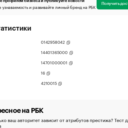
е профилем бизнеса и публикуйте новости
Получить дос
 узнаваемость и развивайте личный бренд на РБК
татистики
0142958042
14401365000
14701000001
16
4210015
есное на РБК
ко ваш авторитет зависит от атрибутов престижа? Тест д
в