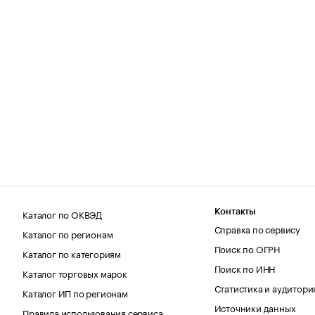
Каталог по ОКВЭД
Контакты
Справка по сервису
Каталог по регионам
Поиск по ОГРН
Каталог по категориям
Поиск по ИНН
Каталог торговых марок
Статистика и аудитори
Каталог ИП по регионам
Источники данных
Правила использования сервиса