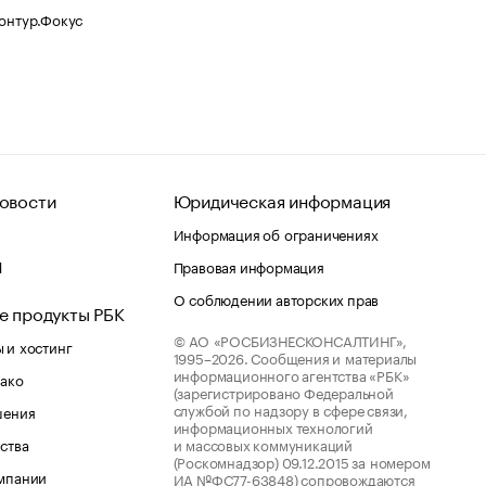
Контур.Фокус
овости
Юридическая информация
Информация об ограничениях
d
Правовая информация
О соблюдении авторских прав
е продукты РБК
© АО «РОСБИЗНЕСКОНСАЛТИНГ»,
 и хостинг
1995–2026.
Сообщения и материалы
информационного агентства «РБК»
лако
(зарегистрировано Федеральной
службой по надзору в сфере связи,
шения
информационных технологий
ства
и массовых коммуникаций
(Роскомнадзор) 09.12.2015 за номером
мпании
ИА №ФС77-63848) сопровождаются