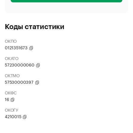
Коды статистики
ОКПО
0121351673
ОКАТО
57230000060
ОКТМО
57530000397
ОКФС
16
ОКОГУ
4210015