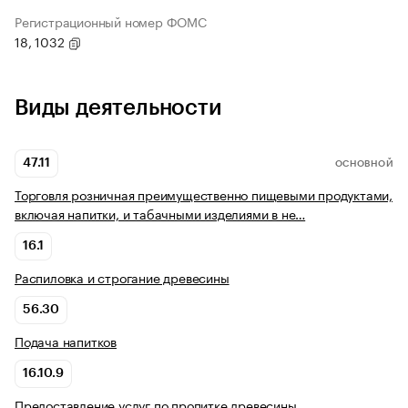
Регистрационный номер ФОМС
18, 1032
Виды деятельности
47.11
ОСНОВНОЙ
Торговля розничная преимущественно пищевыми продуктами,
включая напитки, и табачными изделиями в не…
16.1
Распиловка и строгание древесины
56.30
Подача напитков
16.10.9
Предоставление услуг по пропитке древесины