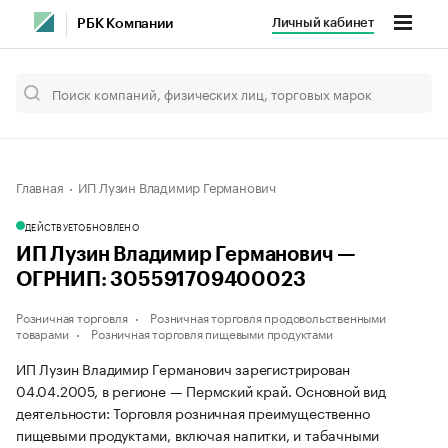
Личный кабинет
РБК Компании
Главная
ИП Лузин Владимир Германович
ДЕЙСТВУЕТ
ОБНОВЛЕНО
ИП Лузин Владимир Германович —
ОГРНИП: 305591709400023
Розничная торговля
Розничная торговля продовольственными
товарами
Розничная торговля пищевыми продуктами
ИП Лузин Владимир Германович зарегистрирован
04.04.2005, в регионе — Пермский край. Основной вид
деятельности: Торговля розничная преимущественно
пищевыми продуктами, включая напитки, и табачными