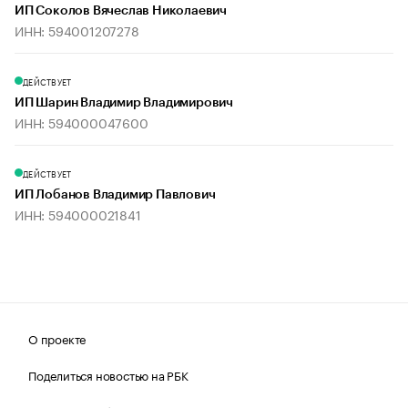
ИП Соколов Вячеслав Николаевич
ИНН: 594001207278
ДЕЙСТВУЕТ
ИП Шарин Владимир Владимирович
ИНН: 594000047600
ДЕЙСТВУЕТ
ИП Лобанов Владимир Павлович
ИНН: 594000021841
О проекте
Поделиться новостью на РБК