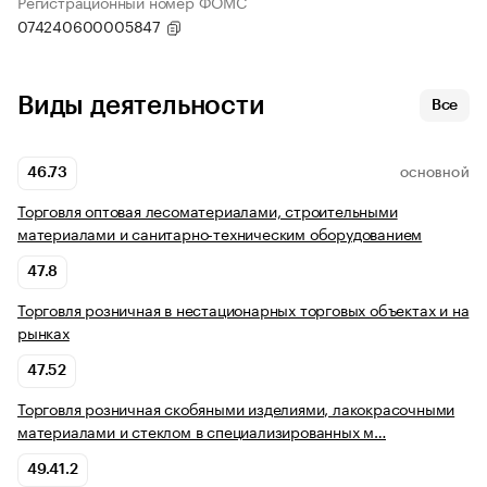
Регистрационный номер ФОМС
074240600005847
Виды деятельности
Все
46.73
ОСНОВНОЙ
Торговля оптовая лесоматериалами, строительными
материалами и санитарно-техническим оборудованием
47.8
Торговля розничная в нестационарных торговых объектах и на
рынках
47.52
Торговля розничная скобяными изделиями, лакокрасочными
материалами и стеклом в специализированных м…
49.41.2