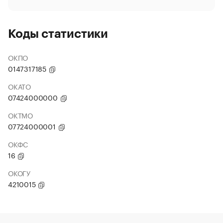
Коды статистики
ОКПО
0147317185
ОКАТО
07424000000
ОКТМО
07724000001
ОКФС
16
ОКОГУ
4210015