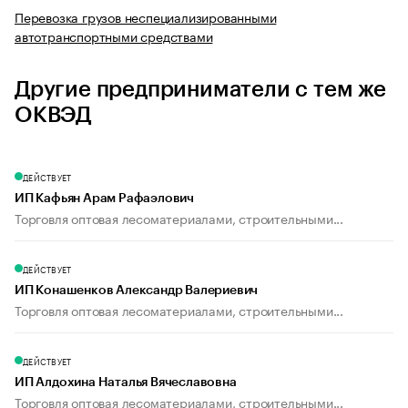
Перевозка грузов неспециализированными
автотранспортными средствами
Другие предприниматели с тем же
ОКВЭД
ДЕЙСТВУЕТ
ИП Кафьян Арам Рафаэлович
Торговля оптовая лесоматериалами, строительными...
ДЕЙСТВУЕТ
ИП Конашенков Александр Валериевич
Торговля оптовая лесоматериалами, строительными...
ДЕЙСТВУЕТ
ИП Алдохина Наталья Вячеславовна
Торговля оптовая лесоматериалами, строительными...