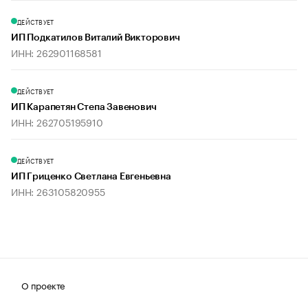
ДЕЙСТВУЕТ
ИП Подкатилов Виталий Викторович
ИНН: 262901168581
ДЕЙСТВУЕТ
ИП Карапетян Степа Завенович
ИНН: 262705195910
ДЕЙСТВУЕТ
ИП Гриценко Светлана Евгеньевна
ИНН: 263105820955
О проекте