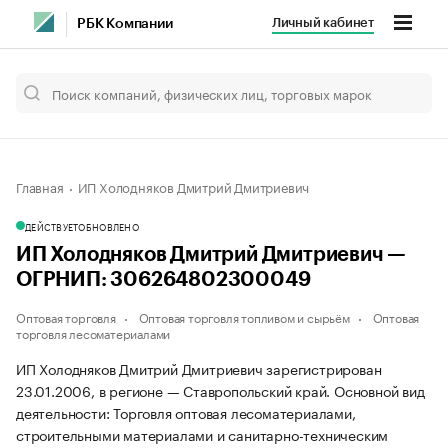
Личный кабинет
РБК Компании
Главная
ИП Холодняков Дмитрий Дмитриевич
ДЕЙСТВУЕТ
ОБНОВЛЕНО
ИП Холодняков Дмитрий Дмитриевич —
ОГРНИП: 306264802300049
Оптовая торговля
Оптовая торговля топливом и сырьём
Оптовая
торговля лесоматериалами
ИП Холодняков Дмитрий Дмитриевич зарегистрирован
23.01.2006, в регионе — Ставропольский край. Основной вид
деятельности: Торговля оптовая лесоматериалами,
строительными материалами и санитарно-техническим