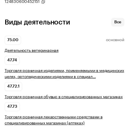
124830600452151
Виды деятельности
Все
75.00
ОСНОВНОЙ
Деятельность ветеринарная
47.74
Торговля розничная изделиями, применяемыми в медицинских
целях, ортопедическими изделиями в специал…
47.72.1
Торговля розничная обувью в специализированных магазинах
47.73
Торговля розничная лекарственными средствами в
специализированных магазинах (аптеках)