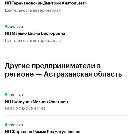
ИП Таракановский Дмитрий Анатольевич
Деятельность ветеринарная
ДЕЙСТВУЕТ
ИП Манько Диана Викторовна
Деятельность ветеринарная
Другие предприниматели в
регионе — Астраханская область
ДЕЙСТВУЕТ
ИП Набиулин Михаил Олегович
ИНН: 301807697541
ДЕЙСТВУЕТ
ИП Жаркаева Римма Рахметуллаевна