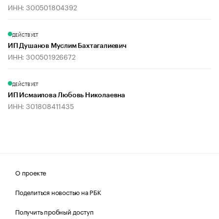
ИНН: 300501804392
ДЕЙСТВУЕТ
ИП Душанов Муслим Бахтагалиевич
ИНН: 300501926672
ДЕЙСТВУЕТ
ИП Исмаилова Любовь Николаевна
ИНН: 301808411435
О проекте
Поделиться новостью на РБК
Получить пробный доступ