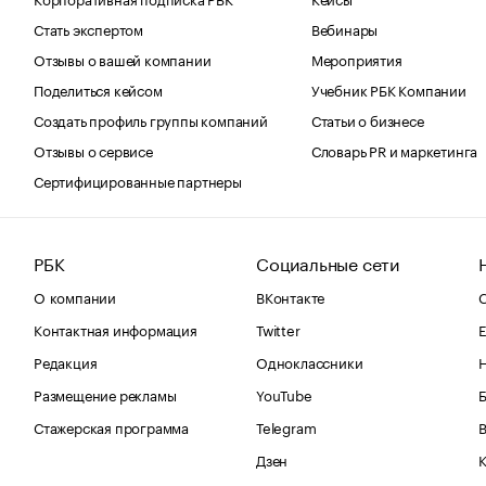
Стать экспертом
Вебинары
Отзывы о вашей компании
Мероприятия
Поделиться кейсом
Учебник РБК Компании
Создать профиль группы компаний
Статьи о бизнесе
Отзывы о сервисе
Словарь PR и маркетинга
Сертифицированные партнеры
РБК
Социальные сети
О компании
ВКонтакте
С
Контактная информация
Twitter
Е
Редакция
Одноклассники
Размещение рекламы
YouTube
Стажерская программа
Telegram
В
Дзен