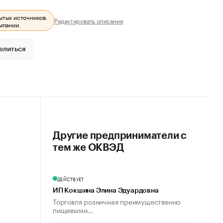
ытых источников.
Редактировать описание
мпании.
елиться
Другие предприниматели с
тем же ОКВЭД
ДЕЙСТВУЕТ
ИП Кокшина Элина Эдуардовна
Торговля розничная преимущественно
пищевыми...