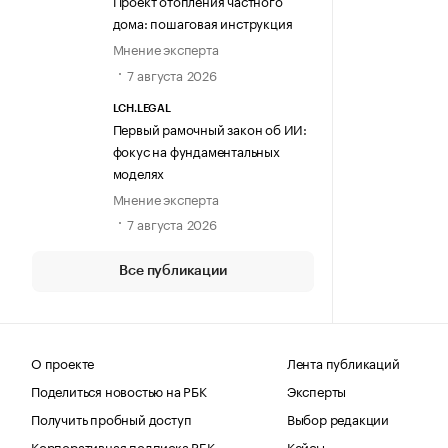
Проект отопления частного
дома: пошаговая инструкция
Мнение эксперта
7 августа 2026
LCH.LEGAL
Первый рамочный закон об ИИ:
фокус на фундаментальных
моделях
Мнение эксперта
7 августа 2026
Все публикации
О проекте
Лента публикаций
Поделиться новостью на РБК
Эксперты
Получить пробный доступ
Выбор редакции
Корпоративная подписка РБК
Кейсы