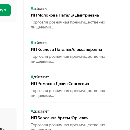
ДЕЙСТВУЕТ
туп
ИП Молокова Наталья Дмитриевна
Торговля розничная преимущественно
пищевыми...
ДЕЙСТВУЕТ
ИП Козлова Наталья Александровна
Торговля розничная преимущественно
пищевыми...
ДЕЙСТВУЕТ
ИП Романов Денис Сергеевич
Торговля розничная преимущественно
пищевыми...
ДЕЙСТВУЕТ
ИП Берсанов Артем Юрьевич
Торговля розничная преимущественно
ля
«От спорта тело стареет иначе». Как живет глава ко
пищевыми...