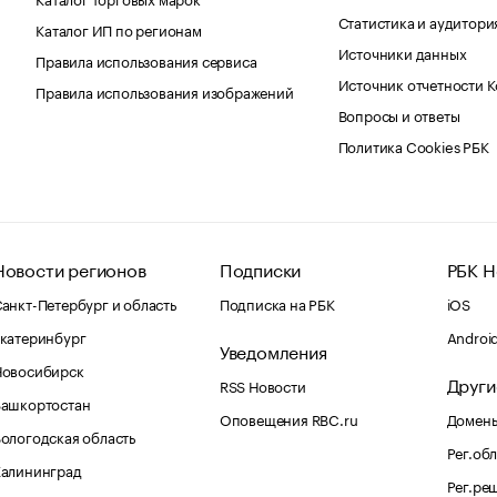
Статистика и аудитори
Каталог ИП по регионам
Источники данных
Правила использования сервиса
Источник отчетности 
Правила использования изображений
Вопросы и ответы
Политика Cookies РБК
Новости регионов
Подписки
РБК Н
анкт-Петербург и область
Подписка на РБК
iOS
катеринбург
Androi
Уведомления
Новосибирск
Други
RSS Новости
Башкортостан
Оповещения RBC.ru
Домены
ологодская область
Рег.об
Калининград
Рег.ре