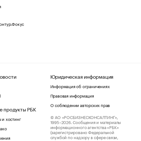
я
Контур.Фокус
овости
Юридическая информация
Информация об ограничениях
d
Правовая информация
О соблюдении авторских прав
е продукты РБК
© АО «РОСБИЗНЕСКОНСАЛТИНГ»,
 и хостинг
1995–2026.
Сообщения и материалы
информационного агентства «РБК»
лако
(зарегистрировано Федеральной
службой по надзору в сфере связи,
шения