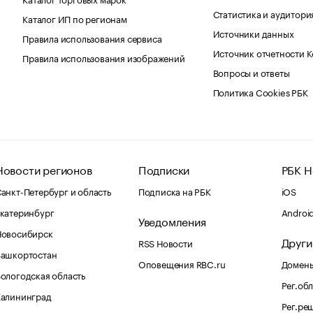
Статистика и аудитори
Каталог ИП по регионам
Источники данных
Правила использования сервиса
Источник отчетности 
Правила использования изображений
Вопросы и ответы
Политика Cookies РБК
Новости регионов
Подписки
РБК Н
анкт-Петербург и область
Подписка на РБК
iOS
катеринбург
Androi
Уведомления
Новосибирск
Други
RSS Новости
Башкортостан
Оповещения RBC.ru
Домены
ологодская область
Рег.об
Калининград
Рег.ре