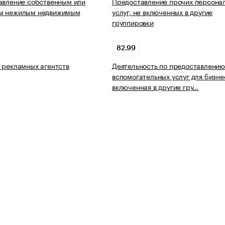
авление собственным или
Предоставление прочих персона
м нежилым недвижимым
услуг, не включенных в другие
группировки
82.99
 рекламных агентств
Деятельность по предоставлению
вспомогательных услуг для бизне
включенная в другие гру…