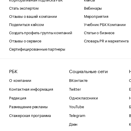
Стать экспертом
Вебинары
Отзывы о вашей компании
Мероприятия
Поделиться кейсом
Учебник РБК Компании
Создать профиль группы компаний
Статьи о бизнесе
Отзывы о сервисе
Словарь PR и маркетинга
Сертифицированные партнеры
РБК
Социальные сети
О компании
ВКонтакте
С
Контактная информация
Twitter
Е
Редакция
Одноклассники
Размещение рекламы
YouTube
Стажерская программа
Telegram
В
Дзен