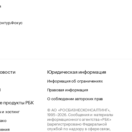
я
Контур.Фокус
овости
Юридическая информация
Информация об ограничениях
d
Правовая информация
О соблюдении авторских прав
е продукты РБК
© АО «РОСБИЗНЕСКОНСАЛТИНГ»,
 и хостинг
1995–2026.
Сообщения и материалы
информационного агентства «РБК»
лако
(зарегистрировано Федеральной
службой по надзору в сфере связи,
шения