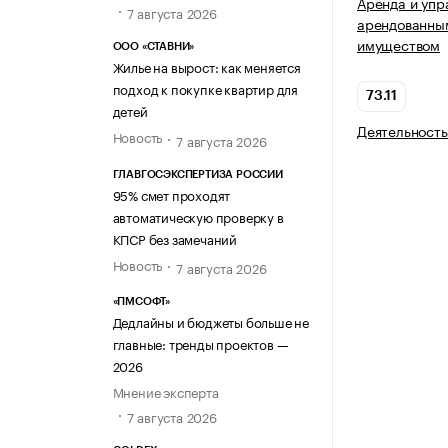
Аренда и упр
7 августа 2026
арендованны
имуществом
ООО «СТАВНИ»
Жилье на вырост: как меняется
подход к покупке квартир для
73.11
детей
Деятельность
Новость
7 августа 2026
ГЛАВГОСЭКСПЕРТИЗА РОССИИ
95% смет проходят
автоматическую проверку в
КПСР без замечаний
Новость
7 августа 2026
«ПМСОФТ»
Дедлайны и бюджеты больше не
главные: тренды проектов —
2026
Мнение эксперта
7 августа 2026