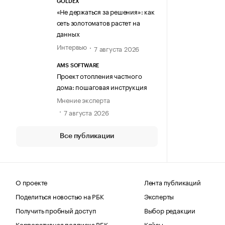
GOLDEX
«Не держаться за решения»: как
сеть золотоматов растет на
данных
Интервью
7 августа 2026
AMS SOFTWARE
Проект отопления частного
дома: пошаговая инструкция
Мнение эксперта
7 августа 2026
Все публикации
О проекте
Лента публикаций
Поделиться новостью на РБК
Эксперты
Получить пробный доступ
Выбор редакции
Корпоративная подписка РБК
Кейсы