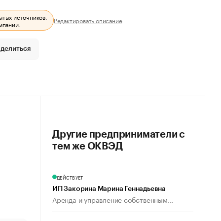
ытых источников.
Редактировать описание
мпании.
делиться
Другие предприниматели с
тем же ОКВЭД
ДЕЙСТВУЕТ
ИП Закорина Марина Геннадьевна
Аренда и управление собственным...