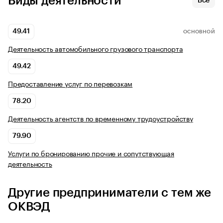
Виды деятельности
Все
49.41
ОСНОВНОЙ
Деятельность автомобильного грузового транспорта
49.42
Предоставление услуг по перевозкам
78.20
Деятельность агентств по временному трудоустройству
79.90
Услуги по бронированию прочие и сопутствующая
деятельность
Другие предприниматели с тем же
ОКВЭД