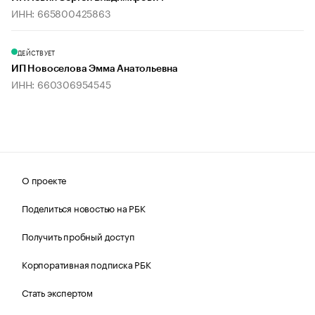
ИНН: 665800425863
ДЕЙСТВУЕТ
ИП Новоселова Эмма Анатольевна
ИНН: 660306954545
О проекте
Поделиться новостью на РБК
Получить пробный доступ
Корпоративная подписка РБК
Стать экспертом