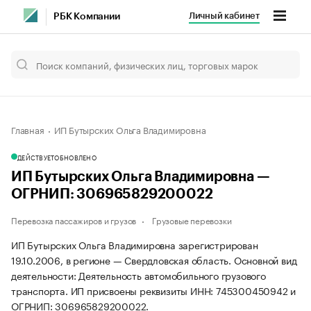
Личный кабинет
РБК Компании
Главная
ИП Бутырских Ольга Владимировна
ДЕЙСТВУЕТ
ОБНОВЛЕНО
ИП Бутырских Ольга Владимировна —
ОГРНИП: 306965829200022
Перевозка пассажиров и грузов
Грузовые перевозки
ИП Бутырских Ольга Владимировна зарегистрирован
19.10.2006, в регионе — Свердловская область. Основной вид
деятельности: Деятельность автомобильного грузового
транспорта. ИП присвоены реквизиты ИНН: 745300450942 и
ОГРНИП: 306965829200022.