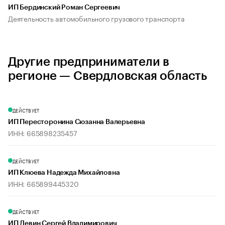
ИП Бердинский Роман Сергеевич
Деятельность автомобильного грузового транспорта
Другие предприниматели в
регионе — Свердловская область
ДЕЙСТВУЕТ
ИП Пересторонина Сюзанна Валерьевна
ИНН: 665898235457
ДЕЙСТВУЕТ
ИП Клюева Надежда Михайловна
ИНН: 665899445320
ДЕЙСТВУЕТ
ИП Левин Сергей Владимирович