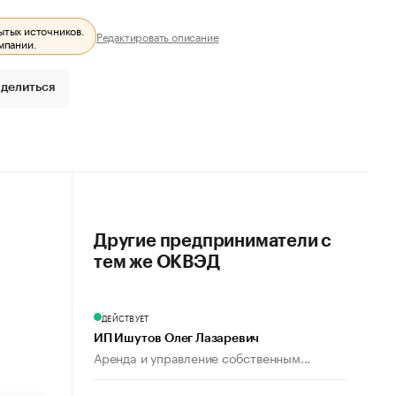
ытых источников.
Редактировать описание
мпании.
делиться
Другие предприниматели с
тем же ОКВЭД
ДЕЙСТВУЕТ
ИП Ишутов Олег Лазаревич
Аренда и управление собственным...