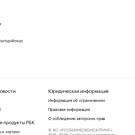
я
Контур.Фокус
овости
Юридическая информация
Информация об ограничениях
d
Правовая информация
О соблюдении авторских прав
е продукты РБК
© АО «РОСБИЗНЕСКОНСАЛТИНГ»,
 и хостинг
1995–2026.
Сообщения и материалы