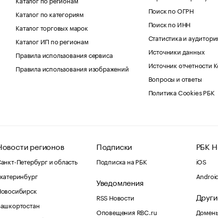
Поиск по ОГРН
Каталог по категориям
Поиск по ИНН
Каталог торговых марок
Статистика и аудитори
Каталог ИП по регионам
Источники данных
Правила использования сервиса
Источник отчетности 
Правила использования изображений
Вопросы и ответы
Политика Cookies РБК
Новости регионов
Подписки
РБК Н
анкт-Петербург и область
Подписка на РБК
iOS
катеринбург
Androi
Уведомления
Новосибирск
Други
RSS Новости
Башкортостан
Оповещения RBC.ru
Домены