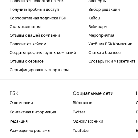
Получить пробный доступ
Выбор редакции
Корпоративная подписка РБК
Кейсы
Стать экспертом
Вебинары
Отзывы о вашей компании
Мероприятия
Поделиться кейсом
Учебник РБК Компании
Создать профиль группы компаний
Статьи о бизнесе
Отзывы о сервисе
Словарь PR и маркетинга
Сертифицированные партнеры
РБК
Социальные сети
О компании
ВКонтакте
С
Контактная информация
Twitter
Е
Редакция
Одноклассники
Размещение рекламы
YouTube