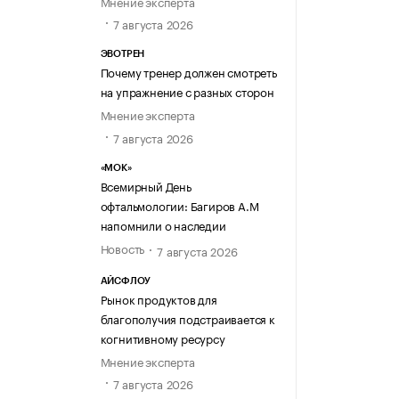
Мнение эксперта
7 августа 2026
ЭВОТРЕН
Почему тренер должен смотреть
на упражнение с разных сторон
Мнение эксперта
7 августа 2026
«МОК»
Всемирный День
офтальмологии: Багиров А.М
напомнили о наследии
Новость
7 августа 2026
АЙСФЛОУ
Рынок продуктов для
благополучия подстраивается к
когнитивному ресурсу
Мнение эксперта
7 августа 2026