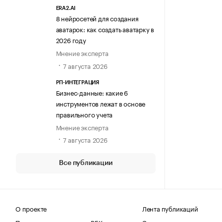
ERA2.AI
8 нейросетей для создания
аватарок: как создать аватарку в
2026 году
Мнение эксперта
7 августа 2026
РП-ИНТЕГРАЦИЯ
Бизнес-данные: какие 6
инструментов лежат в основе
правильного учета
Мнение эксперта
7 августа 2026
Все публикации
О проекте
Лента публикаций
Поделиться новостью на РБК
Эксперты