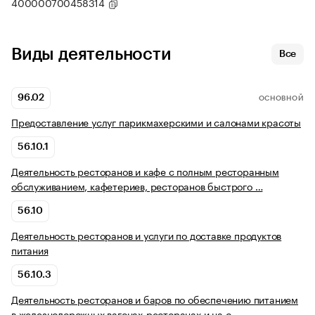
400000700458314
Виды деятельности
Все
96.02
ОСНОВНОЙ
Предоставление услуг парикмахерскими и салонами красоты
56.10.1
Деятельность ресторанов и кафе с полным ресторанным
обслуживанием, кафетериев, ресторанов быстрого …
56.10
Деятельность ресторанов и услуги по доставке продуктов
питания
56.10.3
Деятельность ресторанов и баров по обеспечению питанием
в железнодорожных вагонах-ресторанах и на с…