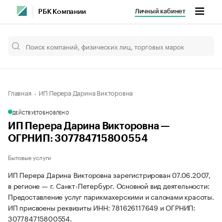
Личный кабинет
РБК Компании
Главная
ИП Перера Дарина Викторовна
ДЕЙСТВУЕТ
ОБНОВЛЕНО
ИП Перера Дарина Викторовна —
ОГРНИП: 307784715800554
Бытовые услуги
ИП Перера Дарина Викторовна зарегистрирован 07.06.2007,
в регионе — г. Санкт-Петербург. Основной вид деятельности:
Предоставление услуг парикмахерскими и салонами красоты.
ИП присвоены реквизиты ИНН: 781626117649 и ОГРНИП:
307784715800554.