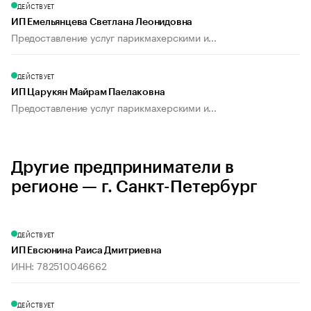
ДЕЙСТВУЕТ
ИП Емельянцева Светлана Леонидовна
Предоставление услуг парикмахерскими и...
ДЕЙСТВУЕТ
ИП Царукян Майрам Паелаковна
Предоставление услуг парикмахерскими и...
Другие предприниматели в
регионе — г. Санкт-Петербург
ДЕЙСТВУЕТ
ИП Евсюнина Раиса Дмитриевна
ИНН: 782510046662
ДЕЙСТВУЕТ