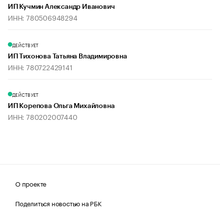
ИП Кучмин Александр Иванович
ИНН: 780506948294
ДЕЙСТВУЕТ
ИП Тихонова Татьяна Владимировна
ИНН: 780722429141
ДЕЙСТВУЕТ
ИП Корепова Ольга Михайловна
ИНН: 780202007440
О проекте
Поделиться новостью на РБК