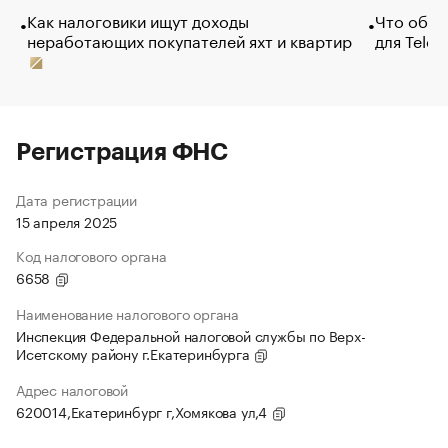
Как налоговики ищут доходы
Что обви
неработающих покупателей яхт и квартир
для Tele
Регистрация ФНС
Дата регистрации
15 апреля 2025
Код налогового органа
6658
Наименование налогового органа
Инспекция Федеральной налоговой службы по Верх-
Исетскому району г.Екатеринбурга
Адрес налоговой
620014,Екатеринбург г,Хомякова ул,4