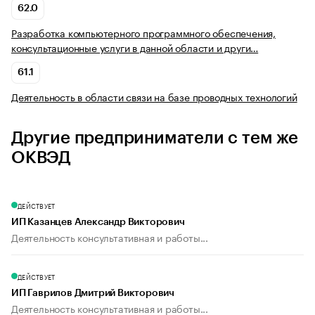
62.0
Разработка компьютерного программного обеспечения,
консультационные услуги в данной области и други…
61.1
Деятельность в области связи на базе проводных технологий
Другие предприниматели с тем же
ОКВЭД
ДЕЙСТВУЕТ
ИП Казанцев Александр Викторович
Деятельность консультативная и работы...
ДЕЙСТВУЕТ
ИП Гаврилов Дмитрий Викторович
Деятельность консультативная и работы...