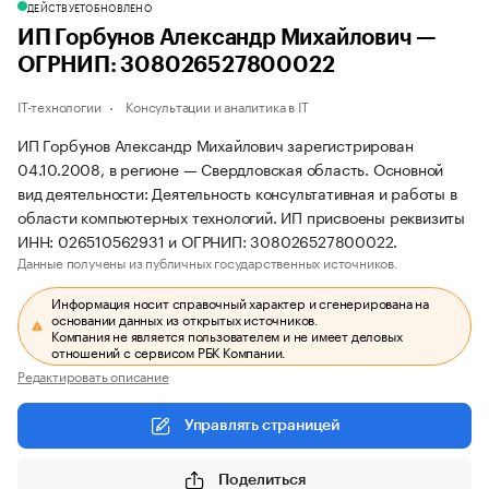
ДЕЙСТВУЕТ
ОБНОВЛЕНО
ИП Горбунов Александр Михайлович —
ОГРНИП: 308026527800022
IT-технологии
Консультации и аналитика в IT
ИП Горбунов Александр Михайлович зарегистрирован
04.10.2008, в регионе — Свердловская область. Основной
вид деятельности: Деятельность консультативная и работы в
области компьютерных технологий. ИП присвоены реквизиты
ИНН: 026510562931 и ОГРНИП: 308026527800022.
Данные получены из публичных государственных источников.
Информация носит справочный характер и сгенерирована на
основании данных из открытых источников.
Компания не является пользователем и не имеет деловых
отношений с сервисом РБК Компании.
Редактировать описание
Управлять страницей
Поделиться