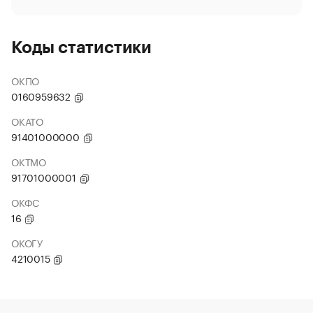
Коды статистики
ОКПО
0160959632
ОКАТО
91401000000
ОКТМО
91701000001
ОКФС
16
ОКОГУ
4210015