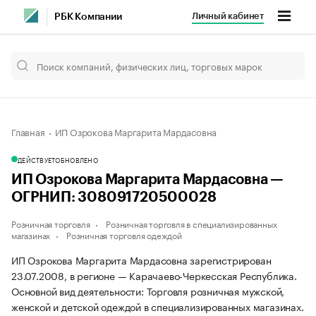
Личный кабинет
РБК Компании
Главная
ИП Озрокова Маргарита Мардасовна
ДЕЙСТВУЕТ
ОБНОВЛЕНО
ИП Озрокова Маргарита Мардасовна —
ОГРНИП: 308091720500028
Розничная торговля
Розничная торговля в специализированных
магазинах
Розничная торговля одеждой
ИП Озрокова Маргарита Мардасовна зарегистрирован
23.07.2008, в регионе — Карачаево-Черкесская Республика.
Основной вид деятельности: Торговля розничная мужской,
женской и детской одеждой в специализированных магазинах.