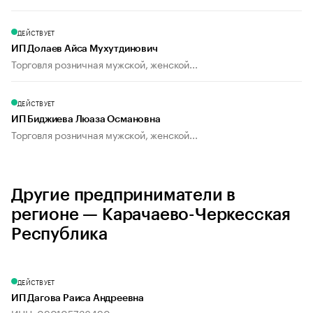
ДЕЙСТВУЕТ
ИП Долаев Айса Мухутдинович
Торговля розничная мужской, женской...
ДЕЙСТВУЕТ
ИП Биджиева Люаза Османовна
Торговля розничная мужской, женской...
Другие предприниматели в
регионе — Карачаево-Черкесская
Республика
ДЕЙСТВУЕТ
ИП Дагова Раиса Андреевна