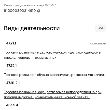
Регистрационный номер ФОМС
910000800314610
Виды деятельности
Все
47.71.1
ОСНОВНОЙ
Торговля розничная мужской, женской и детской одеждой в
специализированных магазинах
47.72.1
Торговля розничная обувью в специализированных магазинах
47.91.2
Торговля розничная, осуществляемая непосредственно при
помощи информационно-коммуникационной сети И…
46.14.9