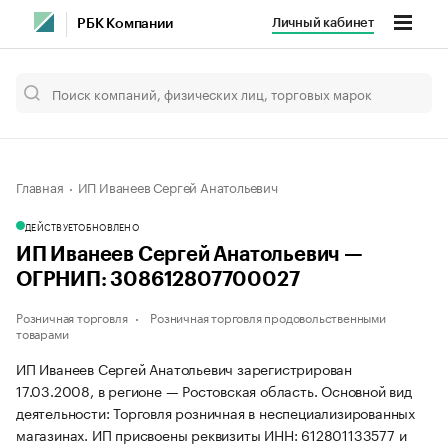
Личный кабинет
РБК Компании
Главная
ИП Иванеев Сергей Анатольевич
ДЕЙСТВУЕТ
ОБНОВЛЕНО
ИП Иванеев Сергей Анатольевич —
ОГРНИП: 308612807700027
Розничная торговля
Розничная торговля продовольственными
товарами
ИП Иванеев Сергей Анатольевич зарегистрирован
17.03.2008, в регионе — Ростовская область. Основной вид
деятельности: Торговля розничная в неспециализированных
магазинах. ИП присвоены реквизиты ИНН: 612801133577 и