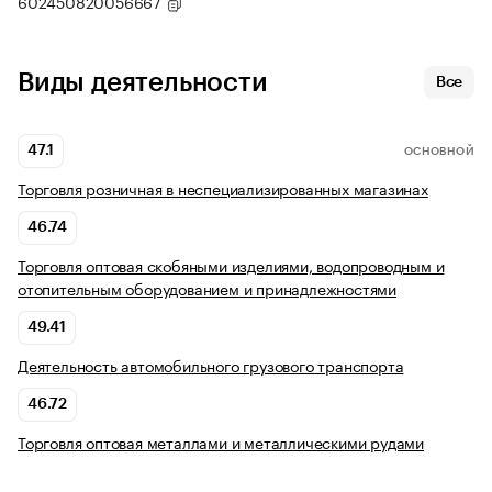
602450820056667
Виды деятельности
Все
47.1
ОСНОВНОЙ
Торговля розничная в неспециализированных магазинах
46.74
Торговля оптовая скобяными изделиями, водопроводным и
отопительным оборудованием и принадлежностями
49.41
Деятельность автомобильного грузового транспорта
46.72
Торговля оптовая металлами и металлическими рудами