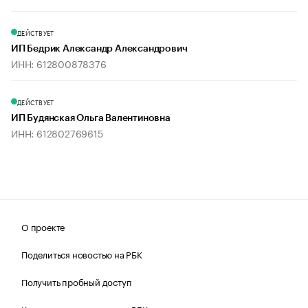
ДЕЙСТВУЕТ
ИП Бедрик Александр Александрович
ИНН: 612800878376
ДЕЙСТВУЕТ
ИП Будянская Ольга Валентиновна
ИНН: 612802769615
О проекте
Поделиться новостью на РБК
Получить пробный доступ