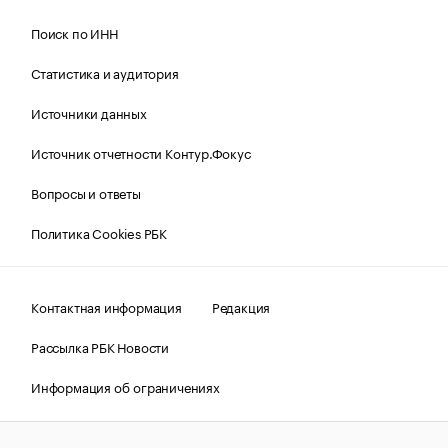
Поиск по ИНН
Статистика и аудитория
Источники данных
Источник отчетности Контур.Фокус
Вопросы и ответы
Политика Cookies РБК
Контактная информация
Редакция
Рассылка РБК Новости
Информация об ограничениях
Правовая информация
О соблюдении авторских прав