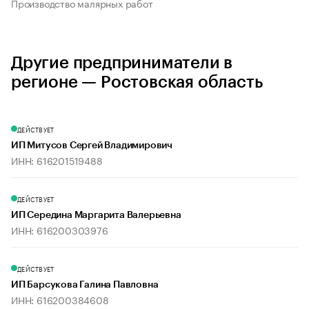
Производство малярных работ
Другие предприниматели в
регионе — Ростовская область
ДЕЙСТВУЕТ
ИП Митусов Сергей Владимирович
ИНН: 616201519488
ДЕЙСТВУЕТ
ИП Середина Маргарита Валерьевна
ИНН: 616200303976
ДЕЙСТВУЕТ
ИП Барсукова Галина Павловна
ИНН: 616200384608