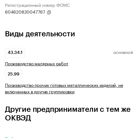
Регистрационный номер ФОМС
604620820047767
Виды деятельности
43.34.1
ОСНОВНОЙ
Производство малярных работ
25.99
Производство прочих готовых металлических изделий, не
включенных в другие группировки
Другие предприниматели с тем же
ОКВЭД