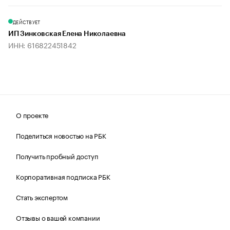
ДЕЙСТВУЕТ
ИП Зинковская Елена Николаевна
ИНН: 616822451842
О проекте
Поделиться новостью на РБК
Получить пробный доступ
Корпоративная подписка РБК
Стать экспертом
Отзывы о вашей компании