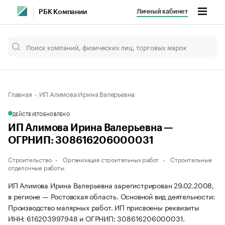
Личный кабинет
РБК Компании
Главная
ИП Алимова Ирина Валерьевна
ДЕЙСТВУЕТ
ОБНОВЛЕНО
ИП Алимова Ирина Валерьевна —
ОГРНИП: 308616206000031
Строительство
Организация строительных работ
Строительные
отделочные работы
ИП Алимова Ирина Валерьевна зарегистрирован 29.02.2008,
в регионе — Ростовская область. Основной вид деятельности:
Производство малярных работ. ИП присвоены реквизиты
ИНН: 616203997948 и ОГРНИП: 308616206000031.