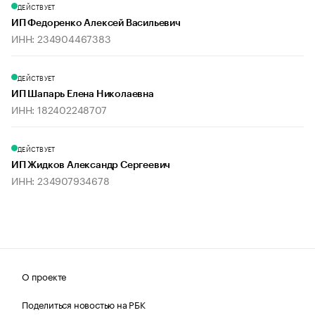
ДЕЙСТВУЕТ
ИП Федоренко Алексей Васильевич
ИНН: 234904467383
ДЕЙСТВУЕТ
ИП Шапарь Елена Николаевна
ИНН: 182402248707
ДЕЙСТВУЕТ
ИП Жидков Александр Сергеевич
ИНН: 234907934678
О проекте
Поделиться новостью на РБК