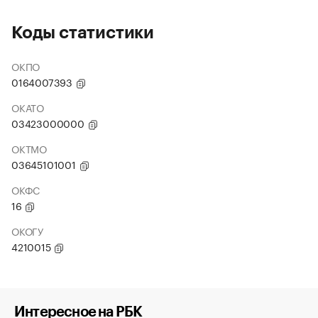
Коды статистики
ОКПО
0164007393
ОКАТО
03423000000
ОКТМО
03645101001
ОКФС
16
ОКОГУ
4210015
Интересное на РБК