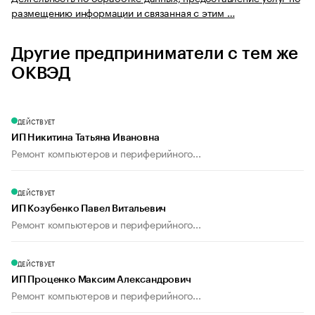
размещению информации и связанная с этим …
Другие предприниматели с тем же
ОКВЭД
ДЕЙСТВУЕТ
ИП Никитина Татьяна Ивановна
Ремонт компьютеров и периферийного...
ДЕЙСТВУЕТ
ИП Козубенко Павел Витальевич
Ремонт компьютеров и периферийного...
ДЕЙСТВУЕТ
ИП Проценко Максим Александрович
Ремонт компьютеров и периферийного...