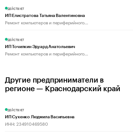
ДЕЙСТВУЕТ
ИП Елистратова Татьяна Валентиновна
Ремонт компьютеров и периферийного...
ДЕЙСТВУЕТ
ИП Точилкин Эдуард Анатольевич
Ремонт компьютеров и периферийного...
Другие предприниматели в
регионе — Краснодарский край
ДЕЙСТВУЕТ
ИП Сухенко Людмила Васильевна
ИНН: 234910469580