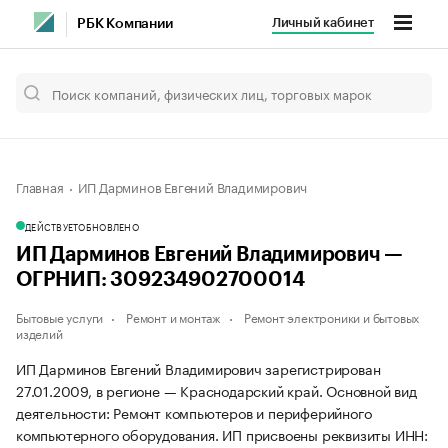
Личный кабинет
РБК Компании
Главная
ИП Дарминов Евгений Владимирович
ДЕЙСТВУЕТ
ОБНОВЛЕНО
ИП Дарминов Евгений Владимирович —
ОГРНИП: 309234902700014
Бытовые услуги
Ремонт и монтаж
Ремонт электроники и бытовых
изделий
ИП Дарминов Евгений Владимирович зарегистрирован
27.01.2009, в регионе — Краснодарский край. Основной вид
деятельности: Ремонт компьютеров и периферийного
компьютерного оборудования. ИП присвоены реквизиты ИНН: