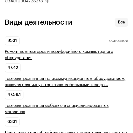
034010904728273
Виды деятельности
Все
95.11
ОСНОВНОЙ
Ремонт компьютеров и периферийного компьютерного
оборудования
47.42
Торговля розничная телекоммуникационным оборудованием,
включая розничную торговлю мобильными телефо…
47.59.1
Торговля розничная мебелью в специализированных
магазинах
63.11
Деятельность по обработке данных, предоставление услуг по