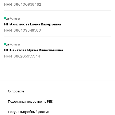
ИНН: 366400938462
ДЕЙСТВУЕТ
ИП Анисимова Елена Валерьевна
ИНН: 366409346580
ДЕЙСТВУЕТ
ИП Бакатова Ирина Вячеславовна
ИНН: 366205955344
О проекте
Поделиться новостью на РБК
Получить пробный доступ