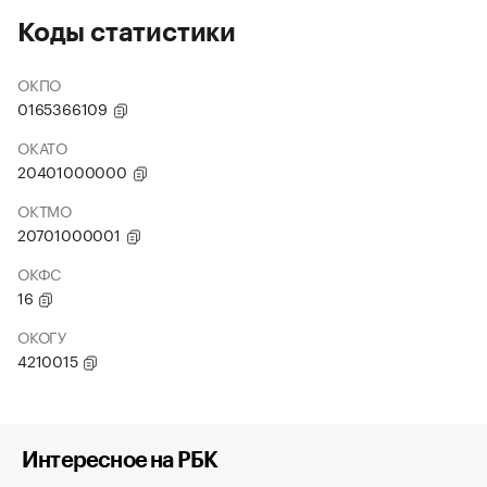
Коды статистики
ОКПО
0165366109
ОКАТО
20401000000
ОКТМО
20701000001
ОКФС
16
ОКОГУ
4210015
Интересное на РБК