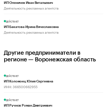
ИП Оленичев Иван Витальевич
Деятельность рекламных агентств
ДЕЙСТВУЕТ
ИП Бакатова Ирина Вячеславовна
Деятельность рекламных агентств
Другие предприниматели в
регионе — Воронежская область
ДЕЙСТВУЕТ
ИП Коломоец Юлия Сергеевна
ИНН: 366500662955
ДЕЙСТВУЕТ
ИП Ручнов Роман Дмитриевич