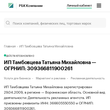
Личный кабинет
РБК Компании
Главная
ИП Тамбовцева Татьяна Михайловна
ДЕЙСТВУЕТ
ОБНОВЛЕНО
ИП Тамбовцева Татьяна Михайловна —
ОГРНИП: 309366811900261
Услуги для бизнеса
Маркетинг и реклама
Рекламная деятельность
ИП Тамбовцева Татьяна Михайловна зарегистрирован
29.04.2009, в регионе — Воронежская область. Основной вид
деятельности: Деятельность рекламных агентств. ИП
присвоены реквизиты ИНН: 366605550550 и ОГРНИП:
309366811900261.