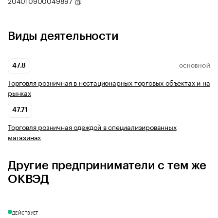
204010900049897
Виды деятельности
47.8
ОСНОВНОЙ
Торговля розничная в нестационарных торговых объектах и на
рынках
47.71
Торговля розничная одеждой в специализированных
магазинах
Другие предприниматели с тем же
ОКВЭД
ДЕЙСТВУЕТ