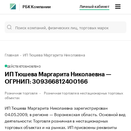
Личный кабинет
РБК Компании
Главная
ИП Тюшева Маргарита Николаевна
ДЕЙСТВУЕТ
ОБНОВЛЕНО
ИП Тюшева Маргарита Николаевна —
ОГРНИП: 309366812400166
Розничная торговля
Розничная торговля в нестационарных торговых
объектах
ИП Тюшева Маргарита Николаевна зарегистрирован
04.05.2009, в регионе — Воронежская область. Основной вид
деятельности: Торговля розничная в нестационарных
торговых объектах и на рынках. ИП присвоены реквизиты