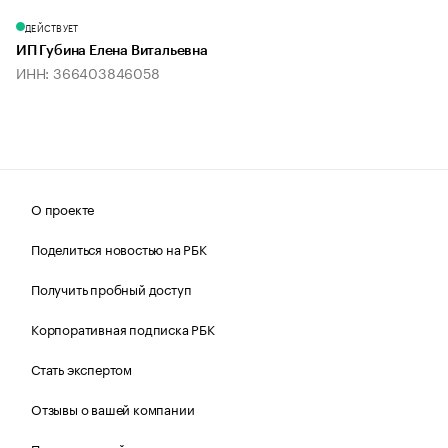
ДЕЙСТВУЕТ
ИП Губина Елена Витальевна
ИНН: 366403846058
О проекте
Поделиться новостью на РБК
Получить пробный доступ
Корпоративная подписка РБК
Стать экспертом
Отзывы о вашей компании