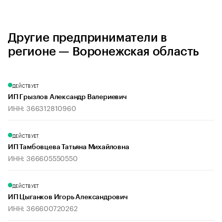
Другие предприниматели в
регионе — Воронежская область
ДЕЙСТВУЕТ
ИП Грызлов Александр Валериевич
ИНН: 366312810960
ДЕЙСТВУЕТ
ИП Тамбовцева Татьяна Михайловна
ИНН: 366605550550
ДЕЙСТВУЕТ
ИП Цыганков Игорь Александрович
ИНН: 366600720262