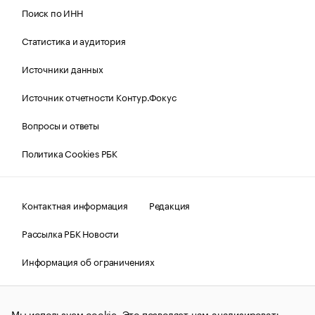
Поиск по ИНН
Статистика и аудитория
Источники данных
Источник отчетности Контур.Фокус
Вопросы и ответы
Политика Cookies РБК
Контактная информация
Редакция
Рассылка РБК Новости
Информация об ограничениях
Правовая информация
О соблюдении авторских прав
Мы используем cookie. Это позволяет нам анализировать