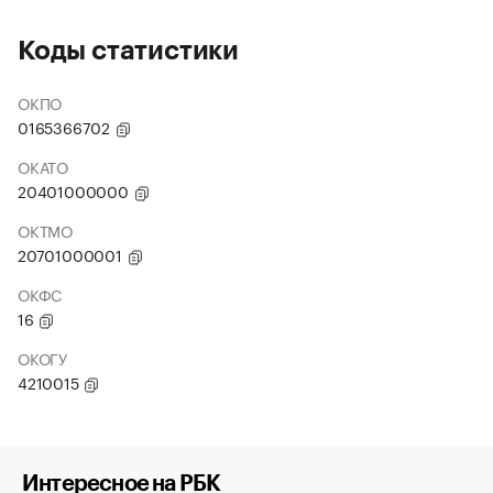
Коды статистики
ОКПО
0165366702
ОКАТО
20401000000
ОКТМО
20701000001
ОКФС
16
ОКОГУ
4210015
Интересное на РБК