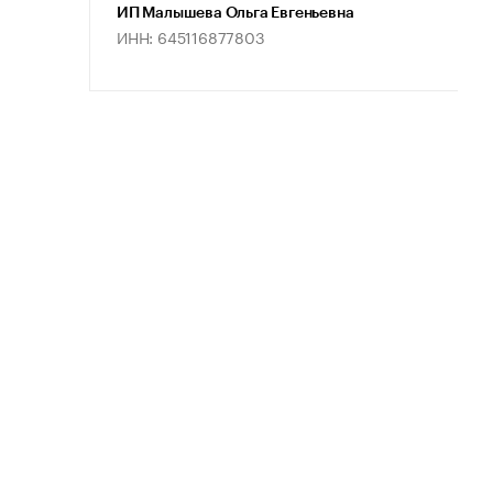
ИП Малышева Ольга Евгеньевна
ИНН: 645116877803