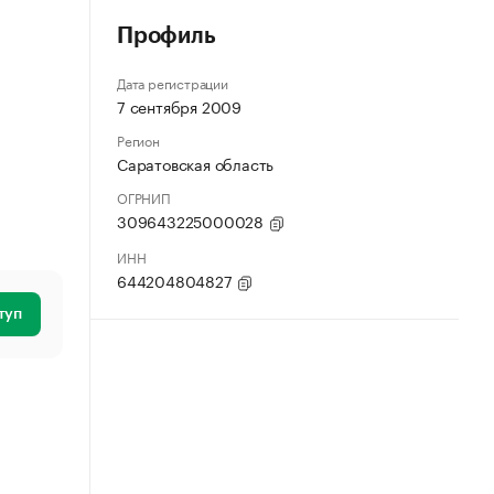
Профиль
Дата регистрации
7 сентября 2009
Регион
Саратовская область
ОГРНИП
309643225000028
ИНН
644204804827
туп