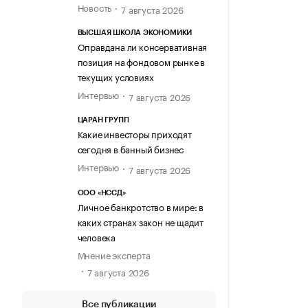
Новость
7 августа 2026
ВЫСШАЯ ШКОЛА ЭКОНОМИКИ
Оправдана ли консервативная
позиция на фондовом рынке в
текущих условиях
Интервью
7 августа 2026
ЦАРАН ГРУПП
Какие инвесторы приходят
сегодня в банный бизнес
Интервью
7 августа 2026
ООО «НССД»
Личное банкротство в мире: в
каких странах закон не щадит
человека
Мнение эксперта
7 августа 2026
Все публикации