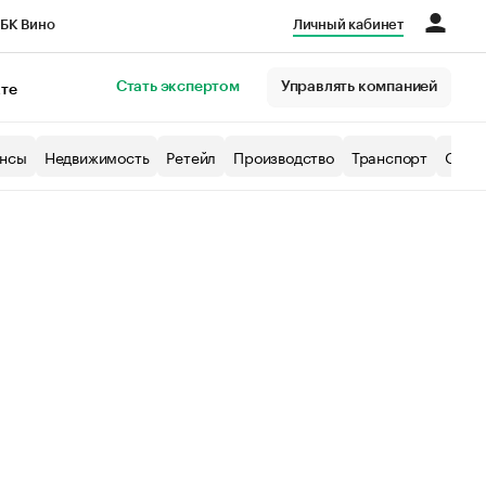
БК Вино
Личный кабинет
Город
Стать экспертом
Управлять компанией
кте
нсы
Недвижимость
Ретейл
Производство
Транспорт
Образ