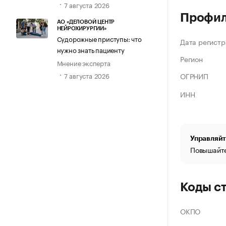
7 августа 2026
Профи
АО «ДЕЛОВОЙ ЦЕНТР
НЕЙРОХИРУРГИИ»
Судорожные приступы: что
Дата регистр
нужно знать пациенту
Регион
Мнение эксперта
ОГРНИП
7 августа 2026
ИНН
Управляйт
Повышайте
Коды с
ОКПО