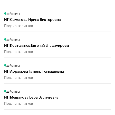
ДЕЙСТВУЕТ
ИП Семенова Ирина Викторовна
Подача напитков
ДЕЙСТВУЕТ
ИП Костелянец Евгений Владимирович
Подача напитков
ДЕЙСТВУЕТ
ИП Абрамова Татьяна Геннадьевна
Подача напитков
ДЕЙСТВУЕТ
ИП Мещанова Вера Васильевна
Подача напитков