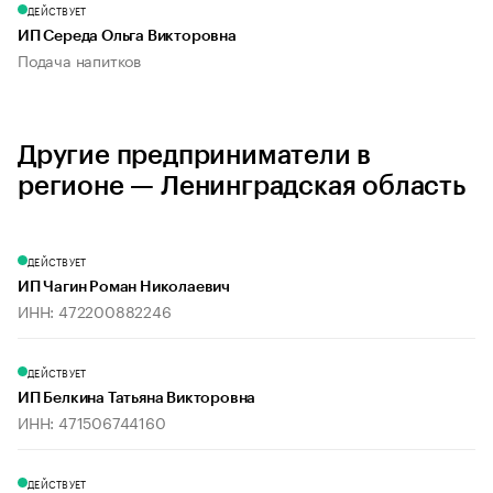
ДЕЙСТВУЕТ
ИП Середа Ольга Викторовна
Подача напитков
Другие предприниматели в
регионе — Ленинградская область
ДЕЙСТВУЕТ
ИП Чагин Роман Николаевич
ИНН: 472200882246
ДЕЙСТВУЕТ
ИП Белкина Татьяна Викторовна
ИНН: 471506744160
ДЕЙСТВУЕТ