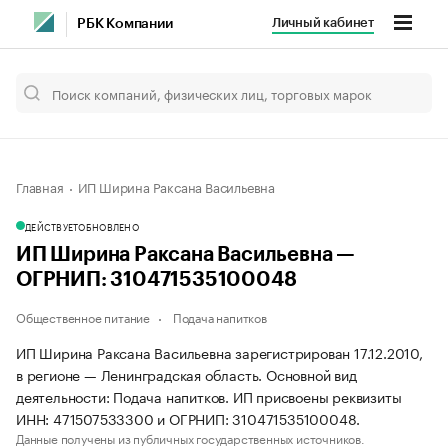
Личный кабинет
РБК Компании
Главная
ИП Ширина Раксана Васильевна
ДЕЙСТВУЕТ
ОБНОВЛЕНО
ИП Ширина Раксана Васильевна —
ОГРНИП: 310471535100048
Общественное питание
Подача напитков
ИП Ширина Раксана Васильевна зарегистрирован 17.12.2010,
в регионе — Ленинградская область. Основной вид
деятельности: Подача напитков. ИП присвоены реквизиты
ИНН: 471507533300 и ОГРНИП: 310471535100048.
Данные получены из публичных государственных источников.