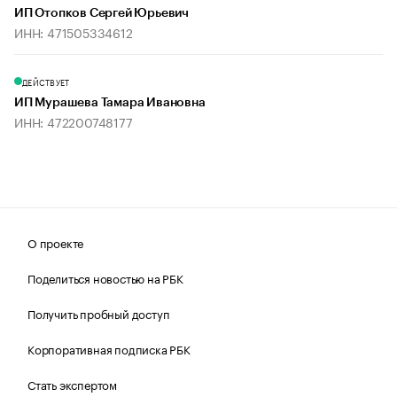
ИП Отопков Сергей Юрьевич
ИНН: 471505334612
ДЕЙСТВУЕТ
ИП Мурашева Тамара Ивановна
ИНН: 472200748177
О проекте
Поделиться новостью на РБК
Получить пробный доступ
Корпоративная подписка РБК
Стать экспертом