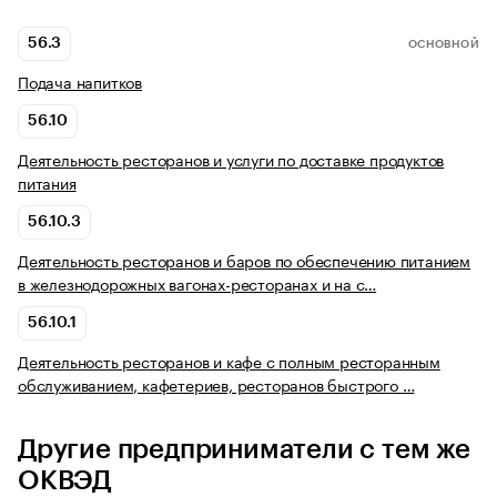
56.3
ОСНОВНОЙ
Подача напитков
56.10
Деятельность ресторанов и услуги по доставке продуктов
питания
56.10.3
Деятельность ресторанов и баров по обеспечению питанием
в железнодорожных вагонах-ресторанах и на с…
56.10.1
Деятельность ресторанов и кафе с полным ресторанным
обслуживанием, кафетериев, ресторанов быстрого …
Другие предприниматели с тем же
ОКВЭД