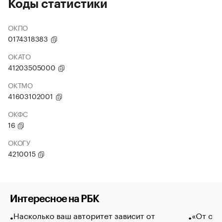
Коды статистики
ОКПО
0174318383
ОКАТО
41203505000
ОКТМО
41603102001
ОКФС
16
ОКОГУ
4210015
Интересное на РБК
Насколько ваш авторитет зависит от
«От спо