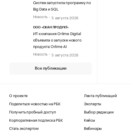
Систем запустила программу по
Big Data и SQL
Новость
5 августа 2026
ООО «СКАН ПРОДУКТ»
ИТ-компания Orlime Digital
объявила о запуске нового
продукта Orlime AI
Новость
5 августа 2026
Все публикации
О проекте
Лента публикаций
Поделиться новостью на РБК
Эксперты
Получить пробный доступ
Выбор редакции
Корпоративная подписка РБК
Кейсы
Стать экспертом
Вебинары