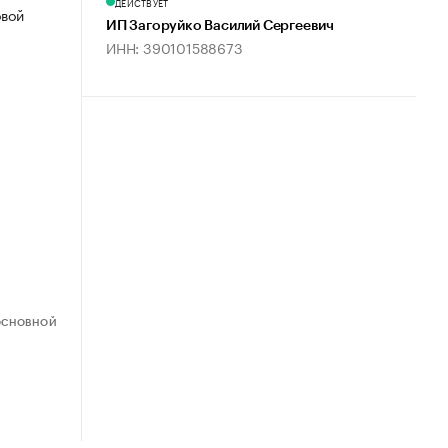
ДЕЙСТВУЕТ
овой
ИП Загоруйко Василий Сергеевич
ИНН: 390101588673
ОСНОВНОЙ