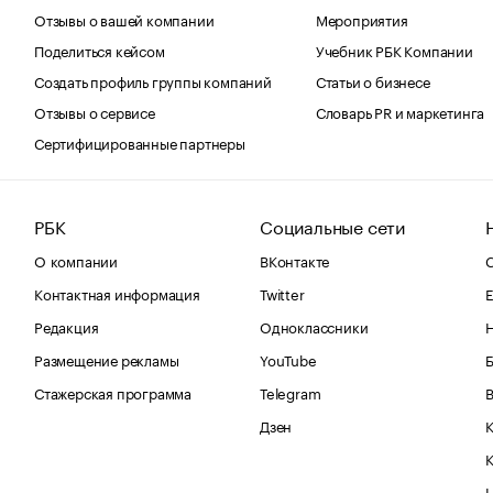
Отзывы о вашей компании
Мероприятия
Поделиться кейсом
Учебник РБК Компании
Создать профиль группы компаний
Статьи о бизнесе
Отзывы о сервисе
Словарь PR и маркетинга
Сертифицированные партнеры
РБК
Социальные сети
О компании
ВКонтакте
С
Контактная информация
Twitter
Е
Редакция
Одноклассники
Размещение рекламы
YouTube
Стажерская программа
Telegram
В
Дзен
К