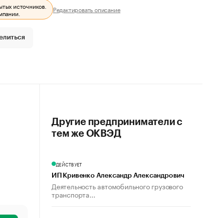
ытых источников.
Редактировать описание
мпании.
елиться
Другие предприниматели с
тем же ОКВЭД
ДЕЙСТВУЕТ
ИП Кривенко Александр Александрович
Деятельность автомобильного грузового
транспорта...