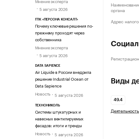
Мнение эксперта
Наименование
5 августа 2026
органа
ГПК «ПЕРСОНА КОНСАЛТ»
Адрес налого
Почему ключевые решения по-
прежнему проходят через
собственника
Социал
Мнение эксперта
5 августа 2026
Регистрацио
DATA SAPIENCE
Air Liquide в России внедрила
решение Industrial Ocean от
Виды д
Data Sapience
Новость
5 августа 2026
49.4
ТЕХНОНИКОЛЬ
Деятельность
Системы штукатурных и
навесных вентилируемых
фасадов: итоги и тренды
Новость
5 августа 2026