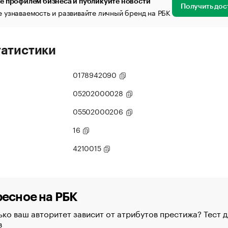
е профилем бизнеса и публикуйте новости
Получить дос
 узнаваемость и развивайте личный бренд на РБК
татистики
0178942090
05202000028
05502000206
16
4210015
есное на РБК
ко ваш авторитет зависит от атрибутов престижа? Тест д
в