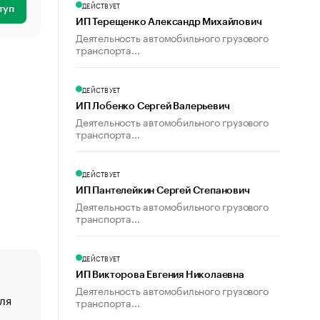
ДЕЙСТВУЕТ
туп
ИП Терещенко Александр Михайлович
Деятельность автомобильного грузового
транспорта...
ДЕЙСТВУЕТ
ИП Лобенко Сергей Валерьевич
Деятельность автомобильного грузового
транспорта...
ДЕЙСТВУЕТ
ИП Пантелейкин Сергей Степанович
Деятельность автомобильного грузового
транспорта...
ДЕЙСТВУЕТ
ИП Викторова Евгения Николаевна
Деятельность автомобильного грузового
ля
«От спорта тело стареет иначе». Как живет глава ко
транспорта...
создавшей GTA