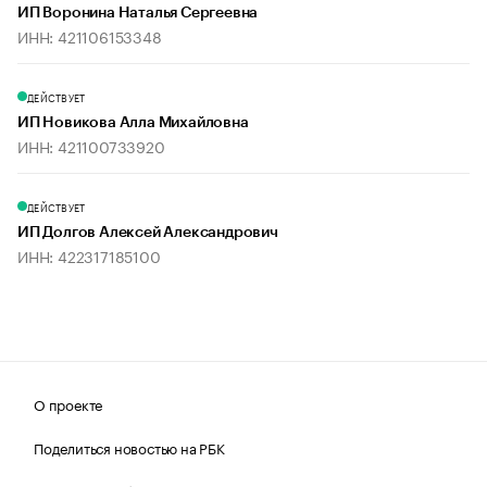
ИП Воронина Наталья Сергеевна
ИНН: 421106153348
ДЕЙСТВУЕТ
ИП Новикова Алла Михайловна
ИНН: 421100733920
ДЕЙСТВУЕТ
ИП Долгов Алексей Александрович
ИНН: 422317185100
О проекте
Поделиться новостью на РБК