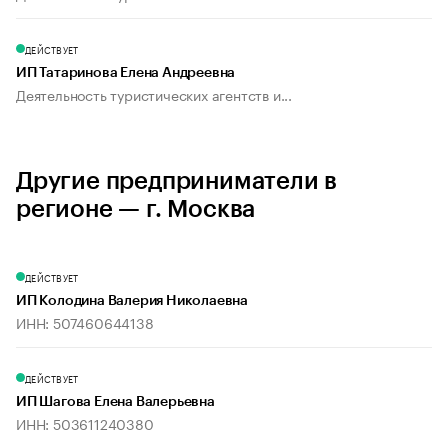
ДЕЙСТВУЕТ
ИП Татаринова Елена Андреевна
Деятельность туристических агентств и...
Другие предприниматели в
регионе — г. Москва
ДЕЙСТВУЕТ
ИП Колодина Валерия Николаевна
ИНН: 507460644138
ДЕЙСТВУЕТ
ИП Шагова Елена Валерьевна
ИНН: 503611240380