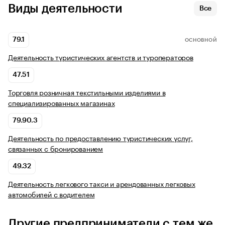
Виды деятельности
Все
79.1
ОСНОВНОЙ
Деятельность туристических агентств и туроператоров
47.51
Торговля розничная текстильными изделиями в
специализированных магазинах
79.90.3
Деятельность по предоставлению туристических услуг,
связанных с бронированием
49.32
Деятельность легкового такси и арендованных легковых
автомобилей с водителем
Другие предприниматели с тем же