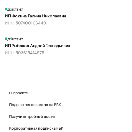
ДЕЙСТВУЕТ
ИП Фокина Галина Николаевна
ИНН: 507400106449
ДЕЙСТВУЕТ
ИП Рыбаков Андрей Геннадьевич
ИНН: 503615414975
О проекте
Поделиться новостью на РБК
Получить пробный доступ
Корпоративная подписка РБК