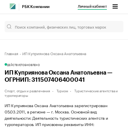
Личный кабинет
РБК Компании
Главная
ИП Куприянова Оксана Анатольевна
ДЕЙСТВУЕТ
ОБНОВЛЕНО
ИП Куприянова Оксана Анатольевна —
ОГРНИП: 311507406400041
Спорт, отдых и развлечения
Туризм
Туристические агентства и
туроператоры
ИП Куприянова Оксана Анатольевна зарегистрирован
05.03.2011, в регионе — г. Москва. Основной вид
деятельности: Деятельность туристических агентств и
туроператоров. ИП присвоены реквизиты ИНН: