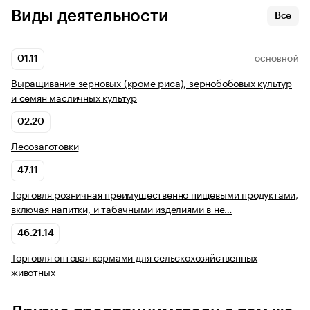
Виды деятельности
Все
01.11
ОСНОВНОЙ
Выращивание зерновых (кроме риса), зернобобовых культур
и семян масличных культур
02.20
Лесозаготовки
47.11
Торговля розничная преимущественно пищевыми продуктами,
включая напитки, и табачными изделиями в не…
46.21.14
Торговля оптовая кормами для сельскохозяйственных
животных