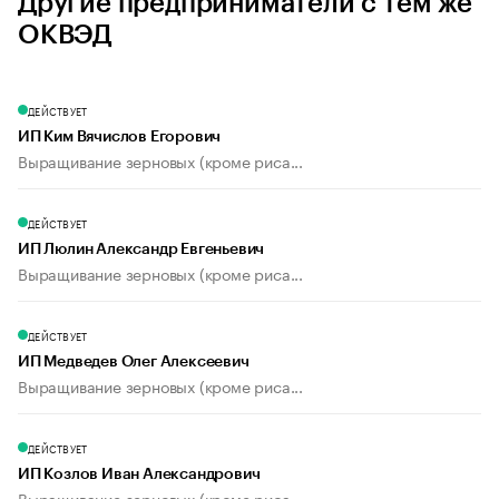
Другие предприниматели с тем же
ОКВЭД
ДЕЙСТВУЕТ
ИП Ким Вячислов Егорович
Выращивание зерновых (кроме риса...
ДЕЙСТВУЕТ
ИП Люлин Александр Евгеньевич
Выращивание зерновых (кроме риса...
ДЕЙСТВУЕТ
ИП Медведев Олег Алексеевич
Выращивание зерновых (кроме риса...
ДЕЙСТВУЕТ
ИП Козлов Иван Александрович
Выращивание зерновых (кроме риса...