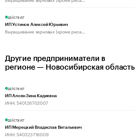
ДЕЙСТВУЕТ
ИП Устинов Алексей Юрьевич
Выращивание зерновых (кроме риса...
Другие предприниматели в
регионе — Новосибирская область
ДЕЙСТВУЕТ
ИП Алоян Зина Кадиевна
ИНН: 540126702007
ДЕЙСТВУЕТ
ИП Мерецкий Владислав Витальевич
ИНН: 540323716009