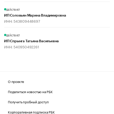
ДЕЙСТВУЕТ
ИП Соловьян Марина Владимировна
ИНН: 543809448697
ДЕЙСТВУЕТ
ИП Спрынга Татьяна Васильевна
ИНН: 540950492261
О проекте
Поделиться новостью на РБК
Получить пробный доступ
Корпоративная подписка РБК