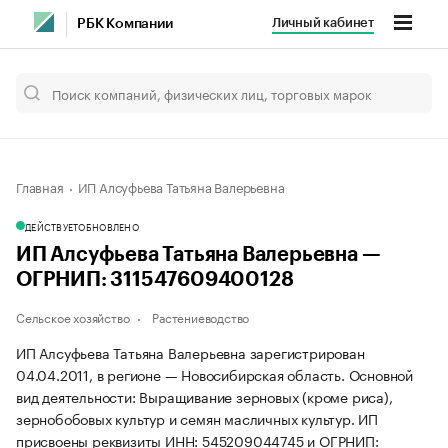
Личный кабинет
РБК Компании
Главная
ИП Алсуфьева Татьяна Валерьевна
ДЕЙСТВУЕТ
ОБНОВЛЕНО
ИП Алсуфьева Татьяна Валерьевна —
ОГРНИП: 311547609400128
Сельское хозяйство
Растениеводство
ИП Алсуфьева Татьяна Валерьевна зарегистрирован
04.04.2011, в регионе — Новосибирская область. Основной
вид деятельности: Выращивание зерновых (кроме риса),
зернобобовых культур и семян масличных культур. ИП
присвоены реквизиты ИНН: 545209044745 и ОГРНИП: