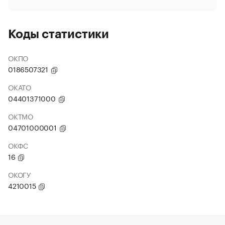
Коды статистики
ОКПО
0186507321
ОКАТО
04401371000
ОКТМО
04701000001
ОКФС
16
ОКОГУ
4210015