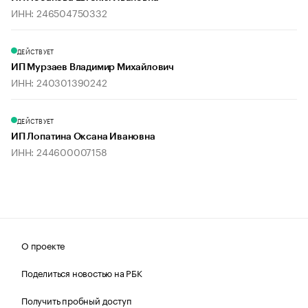
ИНН: 246504750332
ДЕЙСТВУЕТ
ИП Мурзаев Владимир Михайлович
ИНН: 240301390242
ДЕЙСТВУЕТ
ИП Лопатина Оксана Ивановна
ИНН: 244600007158
О проекте
Поделиться новостью на РБК
Получить пробный доступ