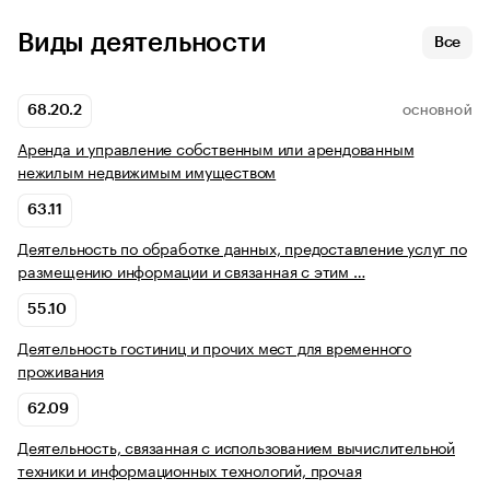
Виды деятельности
Все
68.20.2
ОСНОВНОЙ
Аренда и управление собственным или арендованным
нежилым недвижимым имуществом
63.11
Деятельность по обработке данных, предоставление услуг по
размещению информации и связанная с этим …
55.10
Деятельность гостиниц и прочих мест для временного
проживания
62.09
Деятельность, связанная с использованием вычислительной
техники и информационных технологий, прочая