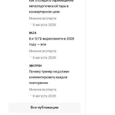
металлургической тары в
конвертерном цехе
Мнение эксперта
9 августа 2026
BAZA
8 и 12 ГБ видеопамяти в 2026
году — все
Мнение эксперта
9 августа 2026
ЭВОТРЕН
Почему тренер не должен
комментировать каждое
повторение
Мнение эксперта
9 августа 2026
Все публикации