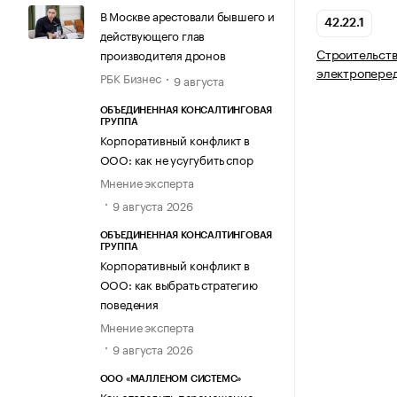
В Москве арестовали бывшего и
42.22.1
действующего глав
Строительств
производителя дронов
электроперед
РБК Бизнес
9 августа
ОБЪЕДИНЕННАЯ КОНСАЛТИНГОВАЯ
ГРУППА
Корпоративный конфликт в
ООО: как не усугубить спор
Мнение эксперта
9 августа 2026
ОБЪЕДИНЕННАЯ КОНСАЛТИНГОВАЯ
ГРУППА
Корпоративный конфликт в
ООО: как выбрать стратегию
поведения
Мнение эксперта
9 августа 2026
ООО «МАЛЛЕНОМ СИСТЕМС»
Как отследить перемещение