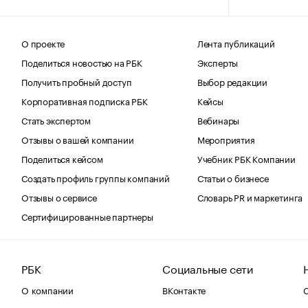
О проекте
Лента публикаций
Поделиться новостью на РБК
Эксперты
Получить пробный доступ
Выбор редакции
Корпоративная подписка РБК
Кейсы
Стать экспертом
Вебинары
Отзывы о вашей компании
Мероприятия
Поделиться кейсом
Учебник РБК Компании
Создать профиль группы компаний
Статьи о бизнесе
Отзывы о сервисе
Словарь PR и маркетинга
Сертифицированные партнеры
РБК
Социальные сети
О компании
ВКонтакте
С