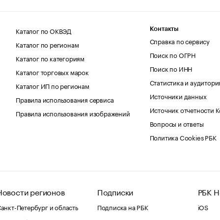
Каталог по ОКВЭД
Контакты
Справка по сервису
Каталог по регионам
Поиск по ОГРН
Каталог по категориям
Поиск по ИНН
Каталог торговых марок
Статистика и аудитори
Каталог ИП по регионам
Источники данных
Правила использования сервиса
Источник отчетности 
Правила использования изображений
Вопросы и ответы
Политика Cookies РБК
Новости регионов
Подписки
РБК Н
анкт-Петербург и область
Подписка на РБК
iOS