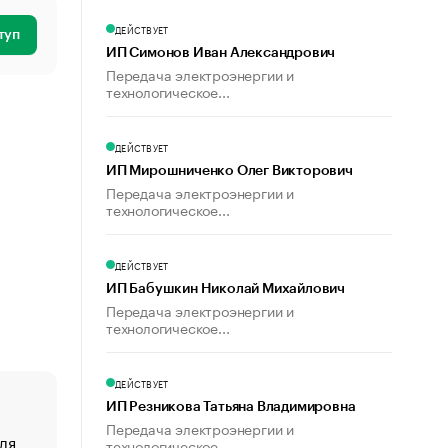
ДЕЙСТВУЕТ
туп
ИП Симонов Иван Александрович
Передача электроэнергии и
технологическое...
ДЕЙСТВУЕТ
ИП Мирошниченко Олег Викторович
Передача электроэнергии и
технологическое...
ДЕЙСТВУЕТ
ИП Бабушкин Николай Михайлович
Передача электроэнергии и
технологическое...
ДЕЙСТВУЕТ
ИП Резникова Татьяна Владимировна
Передача электроэнергии и
ля
«От спорта тело стареет иначе». Как живет глава ко
технологическое...