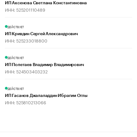
ИП Аксенова Светлана Константиновна
ИНН: 525201110489
ДЕЙСТВУЕТ
ИП Кривдин Сергей Александрович
ИНН: 525233018800
ДЕЙСТВУЕТ
ИП Полетаев Владимир Владимирович
ИНН: 524503403232
ДЕЙСТВУЕТ
ИП Гасанов Джалаладдин Ибрагим Оглы
ИНН: 525810213066