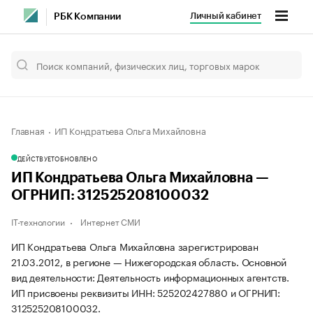
Личный кабинет
РБК Компании
Главная
ИП Кондратьева Ольга Михайловна
ДЕЙСТВУЕТ
ОБНОВЛЕНО
ИП Кондратьева Ольга Михайловна —
ОГРНИП: 312525208100032
IT-технологии
Интернет СМИ
ИП Кондратьева Ольга Михайловна зарегистрирован
21.03.2012, в регионе — Нижегородская область. Основной
вид деятельности: Деятельность информационных агентств.
ИП присвоены реквизиты ИНН: 525202427880 и ОГРНИП:
312525208100032.