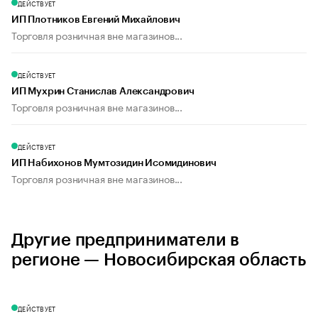
ДЕЙСТВУЕТ
ИП Плотников Евгений Михайлович
Торговля розничная вне магазинов...
ДЕЙСТВУЕТ
ИП Мухрин Станислав Александрович
Торговля розничная вне магазинов...
ДЕЙСТВУЕТ
ИП Набихонов Мумтозидин Исомидинович
Торговля розничная вне магазинов...
Другие предприниматели в
регионе — Новосибирская область
ДЕЙСТВУЕТ