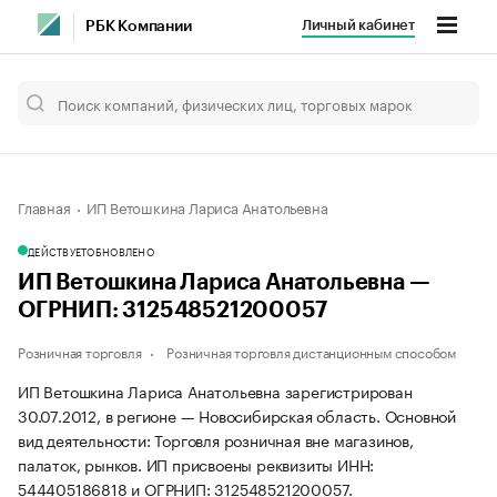
Личный кабинет
РБК Компании
Главная
ИП Ветошкина Лариса Анатольевна
ДЕЙСТВУЕТ
ОБНОВЛЕНО
ИП Ветошкина Лариса Анатольевна —
ОГРНИП: 312548521200057
Розничная торговля
Розничная торговля дистанционным способом
ИП Ветошкина Лариса Анатольевна зарегистрирован
30.07.2012, в регионе — Новосибирская область. Основной
вид деятельности: Торговля розничная вне магазинов,
палаток, рынков. ИП присвоены реквизиты ИНН:
544405186818 и ОГРНИП: 312548521200057.