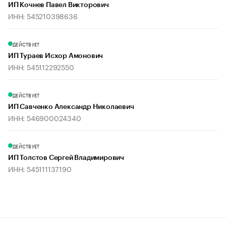
ИП Кочнев Павел Викторович
ИНН: 545210398636
ДЕЙСТВУЕТ
ИП Тураев Исхор Амонович
ИНН: 545112292550
ДЕЙСТВУЕТ
ИП Савченко Александр Николаевич
ИНН: 546900024340
ДЕЙСТВУЕТ
ИП Толстов Сергей Владимирович
ИНН: 545111137190