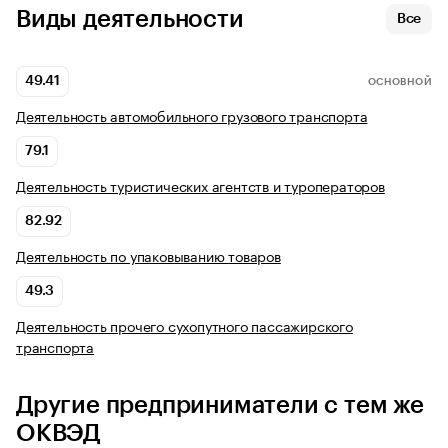
Виды деятельности
Все
49.41
ОСНОВНОЙ
Деятельность автомобильного грузового транспорта
79.1
Деятельность туристических агентств и туроператоров
82.92
Деятельность по упаковыванию товаров
49.3
Деятельность прочего сухопутного пассажирского
транспорта
Другие предприниматели с тем же
ОКВЭД