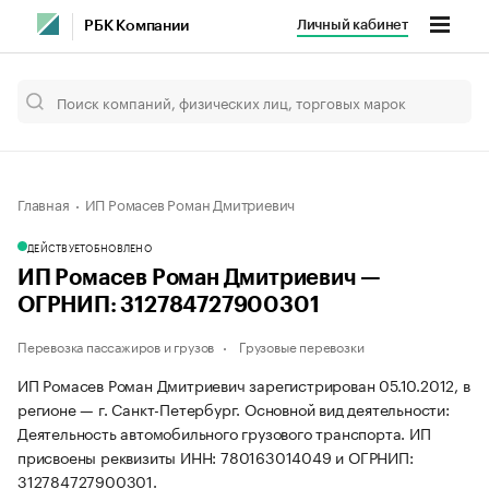
Личный кабинет
РБК Компании
Главная
ИП Ромасев Роман Дмитриевич
ДЕЙСТВУЕТ
ОБНОВЛЕНО
ИП Ромасев Роман Дмитриевич —
ОГРНИП: 312784727900301
Перевозка пассажиров и грузов
Грузовые перевозки
ИП Ромасев Роман Дмитриевич зарегистрирован 05.10.2012, в
регионе — г. Санкт-Петербург. Основной вид деятельности:
Деятельность автомобильного грузового транспорта. ИП
присвоены реквизиты ИНН: 780163014049 и ОГРНИП:
312784727900301.