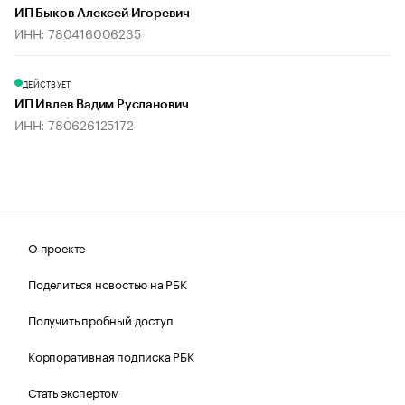
ИП Быков Алексей Игоревич
ИНН: 780416006235
ДЕЙСТВУЕТ
ИП Ивлев Вадим Русланович
ИНН: 780626125172
О проекте
Поделиться новостью на РБК
Получить пробный доступ
Корпоративная подписка РБК
Стать экспертом