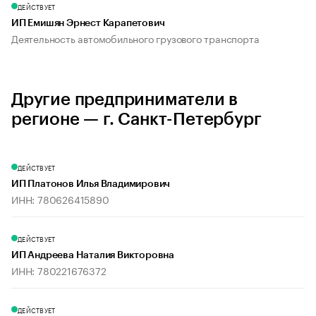
ДЕЙСТВУЕТ
ИП Емишян Эрнест Карапетович
Деятельность автомобильного грузового транспорта
Другие предприниматели в
регионе — г. Санкт-Петербург
ДЕЙСТВУЕТ
ИП Платонов Илья Владимирович
ИНН: 780626415890
ДЕЙСТВУЕТ
ИП Андреева Наталия Викторовна
ИНН: 780221676372
ДЕЙСТВУЕТ