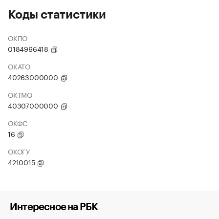
Коды статистики
ОКПО
0184966418
ОКАТО
40263000000
ОКТМО
40307000000
ОКФС
16
ОКОГУ
4210015
Интересное на РБК