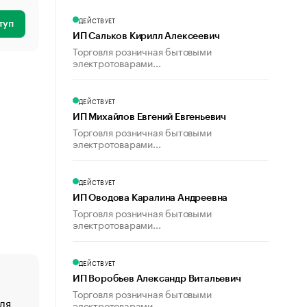
ДЕЙСТВУЕТ
туп
ИП Сальков Кирилл Алексеевич
Торговля розничная бытовыми
электротоварами...
ДЕЙСТВУЕТ
ИП Михайлов Евгений Евгеньевич
Торговля розничная бытовыми
электротоварами...
ДЕЙСТВУЕТ
ИП Оводова Каралина Андреевна
Торговля розничная бытовыми
электротоварами...
ДЕЙСТВУЕТ
ИП Воробьев Александр Витальевич
Торговля розничная бытовыми
ля
«От спорта тело стареет иначе». Как живет глава ко
электротоварами...