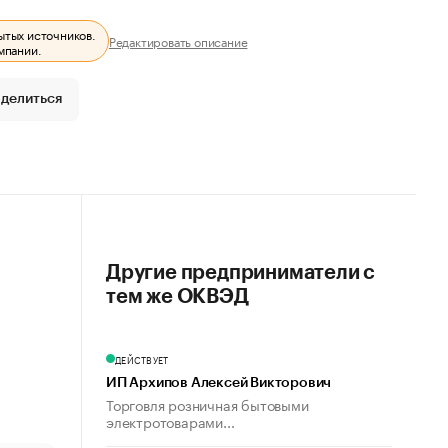
ытых источников.
Редактировать описание
мпании.
делиться
Другие предприниматели с
тем же ОКВЭД
ДЕЙСТВУЕТ
ИП Архипов Алексей Викторович
Торговля розничная бытовыми
электротоварами...