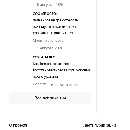
6 августа 2026
ООО «ПРОСТО.»
Финансовая грамотность:
почему этот навык стоит
развивать с ранних лет
Мнение эксперта
6 августа 2026
СОХРАНИ ЛЕС
Как бизнес помогает
восстановить леса Подмосковья
после урагана
Новость
6 августа 2026
Все публикации
О проекте
Лента публикаций