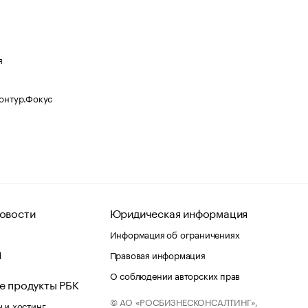
я
Контур.Фокус
овости
Юридическая информация
Информация об ограничениях
d
Правовая информация
О соблюдении авторских прав
е продукты РБК
© АО «РОСБИЗНЕСКОНСАЛТИНГ»,
 и хостинг