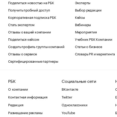
Поделиться новостью на РБК
Эксперты
Получить пробный доступ
Выбор редакции
Корпоративная подписка РБК
Кейсы
Стать экспертом
Вебинары
Отзывы о вашей компании
Мероприятия
Поделиться кейсом
Учебник РБК Компании
Создать профиль группы компаний
Статьи о бизнесе
Отзывы о сервисе
Словарь PR и маркетинга
Сертифицированные партнеры
РБК
Социальные сети
О компании
ВКонтакте
С
Контактная информация
Twitter
Е
Редакция
Одноклассники
Размещение рекламы
YouTube