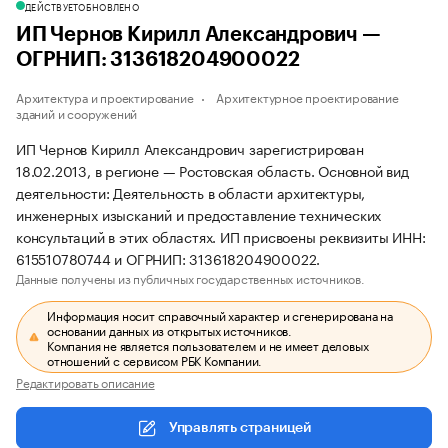
ДЕЙСТВУЕТ
ОБНОВЛЕНО
ИП Чернов Кирилл Александрович —
ОГРНИП: 313618204900022
Архитектура и проектирование
Архитектурное проектирование
зданий и сооружений
ИП Чернов Кирилл Александрович зарегистрирован
18.02.2013, в регионе — Ростовская область. Основной вид
деятельности: Деятельность в области архитектуры,
инженерных изысканий и предоставление технических
консультаций в этих областях. ИП присвоены реквизиты ИНН:
615510780744 и ОГРНИП: 313618204900022.
Данные получены из публичных государственных источников.
Информация носит справочный характер и сгенерирована на
основании данных из открытых источников.
Компания не является пользователем и не имеет деловых
отношений с сервисом РБК Компании.
Редактировать описание
Управлять страницей