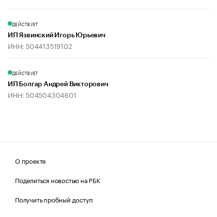
ДЕЙСТВУЕТ
ИП Язвинский Игорь Юрьевич
ИНН: 504413519102
ДЕЙСТВУЕТ
ИП Болгар Андрей Викторович
ИНН: 504504304601
О проекте
Поделиться новостью на РБК
Получить пробный доступ