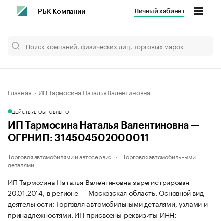
Личный кабинет
РБК Компании
Главная
ИП Тармосина Наталья Валентиновна
ДЕЙСТВУЕТ
ОБНОВЛЕНО
ИП Тармосина Наталья Валентиновна —
ОГРНИП: 314504502000011
Торговля автомобилями и автосервис
Торговля автомобильными
деталями
ИП Тармосина Наталья Валентиновна зарегистрирован
20.01.2014, в регионе — Московская область. Основной вид
деятельности: Торговля автомобильными деталями, узлами и
принадлежностями. ИП присвоены реквизиты ИНН: