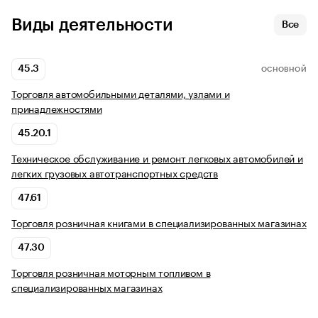
Виды деятельности
Все
45.3
ОСНОВНОЙ
Торговля автомобильными деталями, узлами и
принадлежностями
45.20.1
Техническое обслуживание и ремонт легковых автомобилей и
легких грузовых автотранспортных средств
47.61
Торговля розничная книгами в специализированных магазинах
47.30
Торговля розничная моторным топливом в
специализированных магазинах