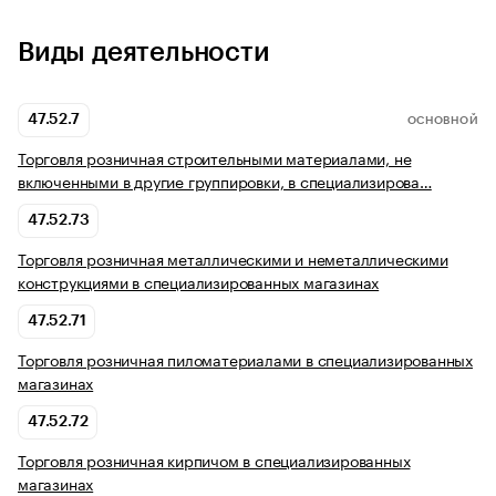
Виды деятельности
47.52.7
ОСНОВНОЙ
Торговля розничная строительными материалами, не
включенными в другие группировки, в специализирова…
47.52.73
Торговля розничная металлическими и неметаллическими
конструкциями в специализированных магазинах
47.52.71
Торговля розничная пиломатериалами в специализированных
магазинах
47.52.72
Торговля розничная кирпичом в специализированных
магазинах