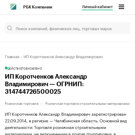
Личный кабинет
РБК Компании
Главная
ИП Коротченков Александр Владимирович
ДЕЙСТВУЕТ
ОБНОВЛЕНО
ИП Коротченков Александр
Владимирович — ОГРНИП:
314744726500025
Розничная торговля
Розничная торговля строительными материалами
ИП Коротченков Александр Владимирович зарегистрирован
22.09.2014, в регионе — Челябинская область. Основной вид
деятельности: Торговля розничная строительными
материалами, не включенными в другие группировки, в