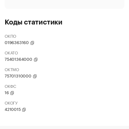
Коды статистики
ОКПО
0196363160
ОКАТО
75401364000
ОКТМО
75701310000
ОКФС
16
ОКОГУ
4210015