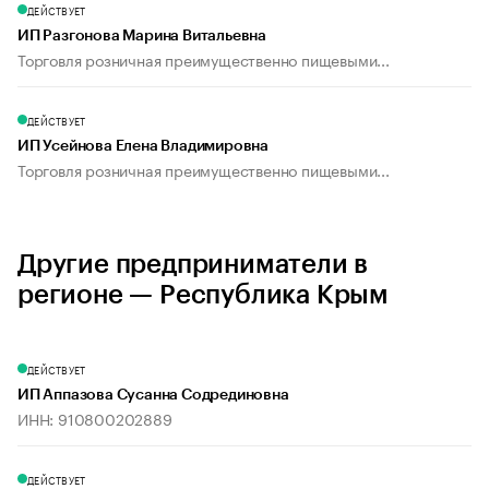
ДЕЙСТВУЕТ
ИП Разгонова Марина Витальевна
Торговля розничная преимущественно пищевыми...
ДЕЙСТВУЕТ
ИП Усейнова Елена Владимировна
Торговля розничная преимущественно пищевыми...
Другие предприниматели в
регионе — Республика Крым
ДЕЙСТВУЕТ
ИП Аппазова Сусанна Содрединовна
ИНН: 910800202889
ДЕЙСТВУЕТ