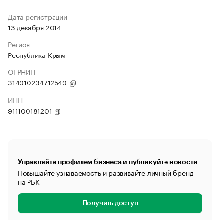
Дата регистрации
13 декабря 2014
Регион
Республика Крым
ОГРНИП
314910234712549
ИНН
911100181201
Управляйте профилем бизнеса и публикуйте новости
Повышайте узнаваемость и развивайте личный бренд
на РБК
Получить доступ