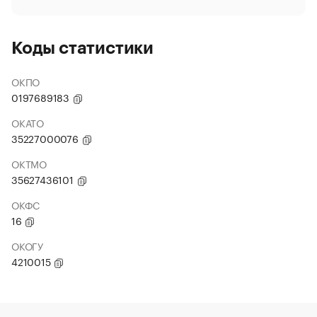
Коды статистики
ОКПО
0197689183
ОКАТО
35227000076
ОКТМО
35627436101
ОКФС
16
ОКОГУ
4210015