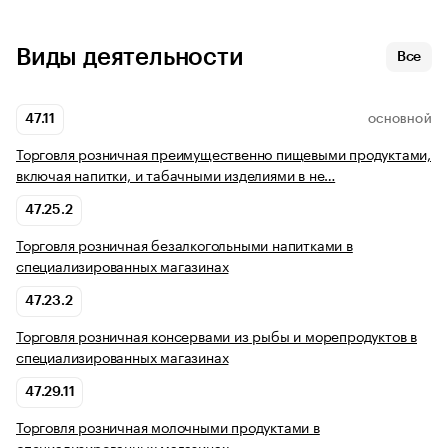
Виды деятельности
Все
47.11
ОСНОВНОЙ
Торговля розничная преимущественно пищевыми продуктами,
включая напитки, и табачными изделиями в не…
47.25.2
Торговля розничная безалкогольными напитками в
специализированных магазинах
47.23.2
Торговля розничная консервами из рыбы и морепродуктов в
специализированных магазинах
47.29.11
Торговля розничная молочными продуктами в
специализированных магазинах