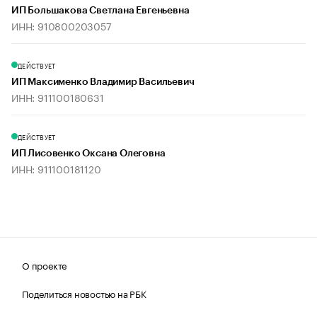
ИП Большакова Светлана Евгеньевна
ИНН: 910800203057
ДЕЙСТВУЕТ
ИП Максименко Владимир Васильевич
ИНН: 911100180631
ДЕЙСТВУЕТ
ИП Лисовенко Оксана Олеговна
ИНН: 911100181120
О проекте
Поделиться новостью на РБК