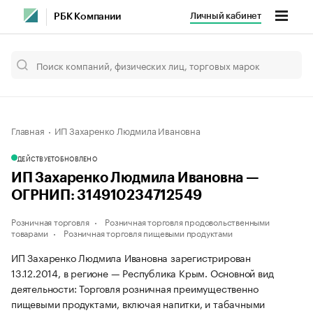
Личный кабинет
РБК Компании
Главная
ИП Захаренко Людмила Ивановна
ДЕЙСТВУЕТ
ОБНОВЛЕНО
ИП Захаренко Людмила Ивановна —
ОГРНИП: 314910234712549
Розничная торговля
Розничная торговля продовольственными
товарами
Розничная торговля пищевыми продуктами
ИП Захаренко Людмила Ивановна зарегистрирован
13.12.2014, в регионе — Республика Крым. Основной вид
деятельности: Торговля розничная преимущественно
пищевыми продуктами, включая напитки, и табачными