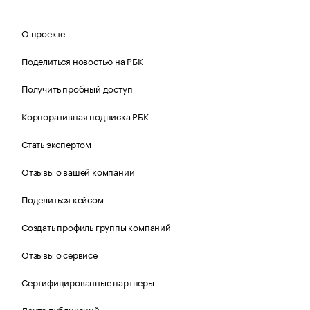
О проекте
Поделиться новостью на РБК
Получить пробный доступ
Корпоративная подписка РБК
Стать экспертом
Отзывы о вашей компании
Поделиться кейсом
Создать профиль группы компаний
Отзывы о сервисе
Сертифицированные партнеры
Лента публикаций