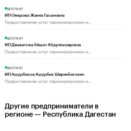
ДЕЙСТВУЕТ
ИП Омарова Жанна Гасановна
Предоставление услуг парикмахерскими и...
ДЕЙСТВУЕТ
ИП Джаватова Айшат Абдулвахидовна
Предоставление услуг парикмахерскими и...
ДЕЙСТВУЕТ
ИП Ашурбеков Ашурбек Ширинбегович
Предоставление услуг парикмахерскими и...
Другие предприниматели в
регионе — Республика Дагестан