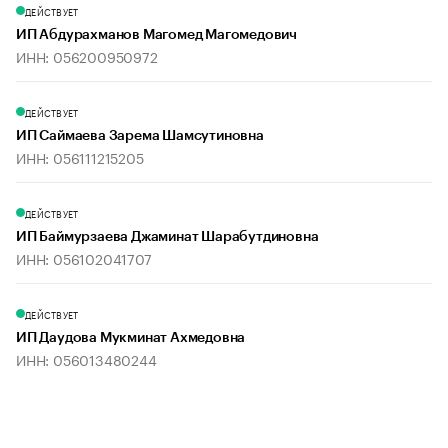
ДЕЙСТВУЕТ
ИП Абдурахманов Магомед Магомедович
ИНН: 056200950972
ДЕЙСТВУЕТ
ИП Саймаева Зарема Шамсутиновна
ИНН: 056111215205
ДЕЙСТВУЕТ
ИП Баймурзаева Джаминат Шарабутдиновна
ИНН: 056102041707
ДЕЙСТВУЕТ
ИП Даудова Мукминат Ахмедовна
ИНН: 056013480244