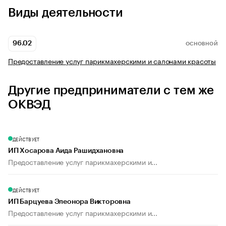
Виды деятельности
96.02
ОСНОВНОЙ
Предоставление услуг парикмахерскими и салонами красоты
Другие предприниматели с тем же
ОКВЭД
ДЕЙСТВУЕТ
ИП Хосарова Аида Рашидхановна
Предоставление услуг парикмахерскими и...
ДЕЙСТВУЕТ
ИП Барцуева Элеонора Викторовна
Предоставление услуг парикмахерскими и...