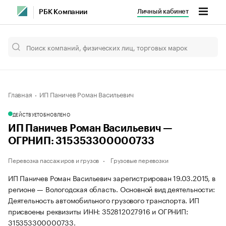
Личный кабинет
РБК Компании
Главная
ИП Паничев Роман Васильевич
ДЕЙСТВУЕТ
ОБНОВЛЕНО
ИП Паничев Роман Васильевич —
ОГРНИП: 315353300000733
Перевозка пассажиров и грузов
Грузовые перевозки
ИП Паничев Роман Васильевич зарегистрирован 19.03.2015, в
регионе — Вологодская область. Основной вид деятельности:
Деятельность автомобильного грузового транспорта. ИП
присвоены реквизиты ИНН: 352812027916 и ОГРНИП:
315353300000733.