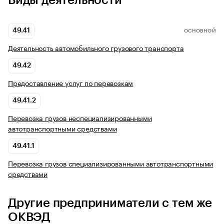
Виды деятельности
49.41
ОСНОВНОЙ
Деятельность автомобильного грузового транспорта
49.42
Предоставление услуг по перевозкам
49.41.2
Перевозка грузов неспециализированными
автотранспортными средствами
49.41.1
Перевозка грузов специализированными автотранспортными
средствами
Другие предприниматели с тем же
ОКВЭД