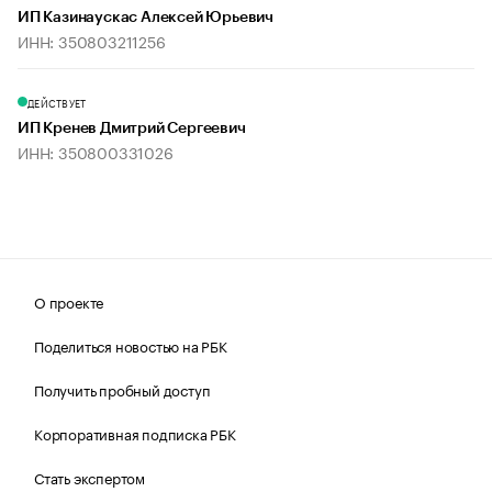
ИП Казинаускас Алексей Юрьевич
ИНН: 350803211256
ДЕЙСТВУЕТ
ИП Кренев Дмитрий Сергеевич
ИНН: 350800331026
О проекте
Поделиться новостью на РБК
Получить пробный доступ
Корпоративная подписка РБК
Стать экспертом