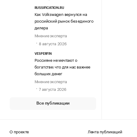
RUSSIFICATION.RU
Как Volkswagen вернулся на
российский рынок без единого
дилера
Мнение эксперта
8 августа 2026
VESPERFIN
Россияне не мечтают о
богатстве: что для нас важнее
больших денег
Мнение эксперта
7 августа 2026
Все публикации
О проекте
Лента публикаций