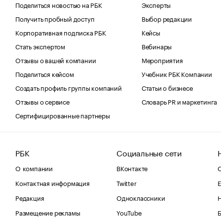
Поделиться новостью на РБК
Эксперты
Получить пробный доступ
Выбор редакции
Корпоративная подписка РБК
Кейсы
Стать экспертом
Вебинары
Отзывы о вашей компании
Мероприятия
Поделиться кейсом
Учебник РБК Компании
Создать профиль группы компаний
Статьи о бизнесе
Отзывы о сервисе
Словарь PR и маркетинга
Сертифицированные партнеры
РБК
Социальные сети
О компании
ВКонтакте
С
Контактная информация
Twitter
Е
Редакция
Одноклассники
Размещение рекламы
YouTube