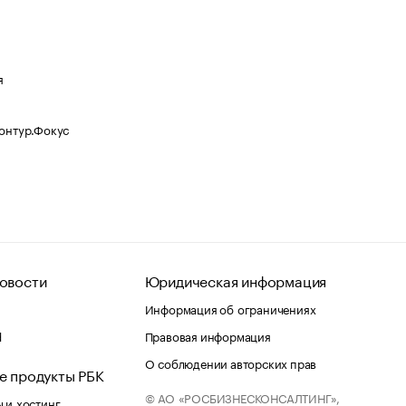
я
Контур.Фокус
овости
Юридическая информация
Информация об ограничениях
d
Правовая информация
О соблюдении авторских прав
е продукты РБК
© АО «РОСБИЗНЕСКОНСАЛТИНГ»,
 и хостинг