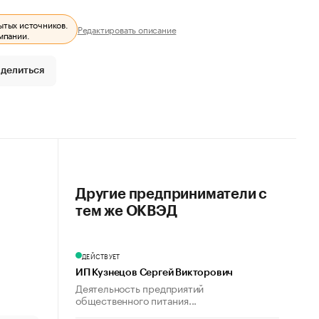
ытых источников.
Редактировать описание
мпании.
делиться
Другие предприниматели с
тем же ОКВЭД
ДЕЙСТВУЕТ
ИП Кузнецов Сергей Викторович
Деятельность предприятий
общественного питания...