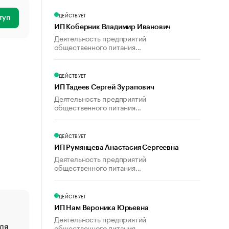
ДЕЙСТВУЕТ
туп
ИП Коберник Владимир Иванович
Деятельность предприятий
общественного питания...
ДЕЙСТВУЕТ
ИП Тадеев Сергей Зурапович
Деятельность предприятий
общественного питания...
ДЕЙСТВУЕТ
ИП Румянцева Анастасия Сергеевна
Деятельность предприятий
общественного питания...
ДЕЙСТВУЕТ
ИП Нам Вероника Юрьевна
Деятельность предприятий
ля
«От спорта тело стареет иначе». Как живет глава ко
общественного питания...