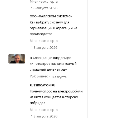
Мнение эксперта
8 августа 2026
ООО «МАЛЛЕНОМ СИСТЕМС»
Как выбрать систему для
сериализации и агрегации на
производстве
Мнение эксперта
8 августа 2026
В Ассоциации владельцев
кинотеатров назвали «самый
страшный день» в году
РБК Бизнес
8 августа
RUSSIFICATION.RU
Почему спрос на электромобили
из Китая смещается в сторону
гибридов
Мнение эксперта
8 августа 2026